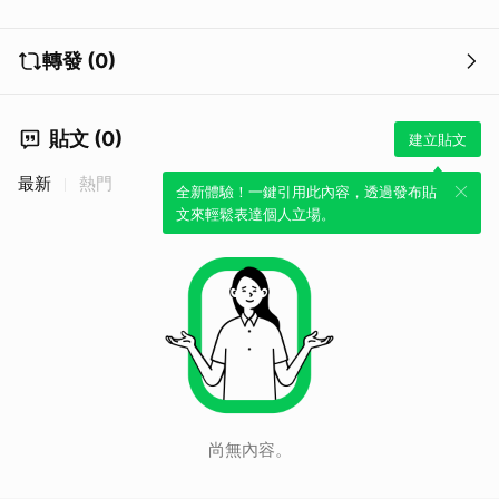
轉發 (0)
貼文 (0)
建立貼文
最新
熱門
全新體驗！一鍵引用此內容，透過發布貼
文來輕鬆表達個人立場。
尚無內容。