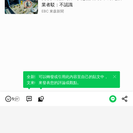
業者駁：不認識
EBC 東森新聞
全新體驗！一鍵引用此內容，透過發布貼
可以轉發或引用此內容至自己的貼文中，
文來輕鬆表達個人立場。
來發表您的評論或觀點。
1
類別
服務條款
隱私權政策
服務聲明
© LINE Plus Corporation