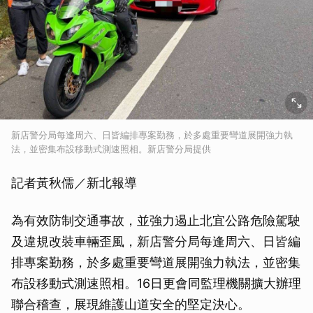
新店警分局每逢周六、日皆編排專案勤務，於多處重要彎道展開強力執
法，並密集布設移動式測速照相。新店警分局提供
記者黃秋儒／新北報導
為有效防制交通事故，並強力遏止北宜公路危險駕駛
及違規改裝車輛歪風，新店警分局每逢周六、日皆編
排專案勤務，於多處重要彎道展開強力執法，並密集
布設移動式測速照相。16日更會同監理機關擴大辦理
聯合稽查，展現維護山道安全的堅定決心。