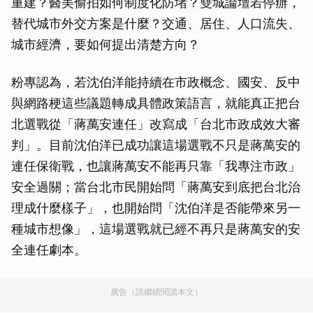
重建？醫美偷拍如何制度化防堵？雙城論壇若停辦，
替代城市外交方案是什麼？交通、居住、人口流失、
城市經濟，要如何提出清楚方向？
粉專認為，若沈伯洋能持續在市政概念、國安、反中
與網路梗這些議題轉成具體政策語言，就能真正把台
北選戰從「蔣萬安連任」改寫成「台北市政成效大審
判」。目前沈伯洋已成功讓這場選戰不只是蔣萬安的
連任保衛戰，也讓蔣萬安不能再只靠「我專注市政」
安全過關；當台北市民開始問「蔣萬安到底把台北治
理成什麼樣子」，也開始問「沈伯洋是否能帶來另一
種城市想像」，這場選戰就已經不再只是蔣萬安的安
全連任劇本。
廣告（請繼續閱讀本文）