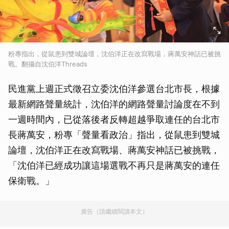
粉專指出，從鼠患到雙城論壇，沈伯洋正在改寫戰場，蔣萬安神話已被挑
戰。翻攝自沈伯洋Threads
民進黨上週正式徵召立委沈伯洋參選台北市長，根據
最新網路聲量統計，沈伯洋的網路聲量討論度在不到
一週時間內，已從落後者反轉超越爭取連任的台北市
長蔣萬安，粉專「聲量看政治」指出，從鼠患到雙城
論壇，沈伯洋正在改寫戰場、蔣萬安神話已被挑戰，
「沈伯洋已經成功讓這場選戰不再只是蔣萬安的連任
保衛戰。」
廣告（請繼續閱讀本文）