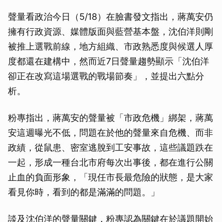
聲量看政治今日（5/18）在臉書發文指出，蔣萬安仍
擁有行政資源、媒體版面與藍營基本盤，沈伯洋則剛
被推上選戰前線，地方組織、市政熟悉度與候選人厚
度都還在建構中，然而近7日聲量趨勢顯示「沈伯洋
卻正在改寫這場選戰的戰場節奏」，並提出六點分
析。
粉專指出，蔣萬安的聲量被「市政危機」綁架，蔣萬
安這週曝光不低，問題在於他的聲量來自危機、而非
政績，從鼠患、密室逃脫到工安事故，這些議題跌在
一起，形成一種台北市府每次出事後，都在進行公關
止血的負面形象，「現任市長最危險的狀態，是大家
看見你時，看到的都是滿滿的問題。」
談及沈伯洋的聲量關鍵，粉專認為關鍵在於議題開始