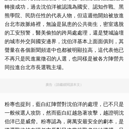
轉接成功，過去沈伯洋被認識為國安、認知作戰、黑
熊學院、民防任性的代表人物，但這週他開始被放進
台北市政脈絡裡，無論是鼠患的公共衛生，密室逃脫
的工安預警，醫美偷拍的跨局處處理，還是雙城論壇
的城市外交與國安邊界，沈伯洋基本上面面俱到，其
聲量在各個新聞頻道中也都被明顯拉高，這代表他已
不再只是民進黨徵召的人選，也同樣是被各方陣營共
同拉進台北市長選戰主場。
廣告（請繼續閱讀本文）
粉專也提到，藍白紅陣營對沈伯洋的處理，已不只是
一般候選人攻防，然而藍白紅越急著攻擊，越證明沈
伯洋已是威脅。粉專認為，蔣萬安最安全的劇本，是