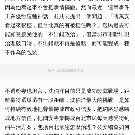
因為他看起來不會把事情搞砸。然而最近一連串事件
正在侵蝕這種神話，並共同提出一個問題，「蔣萬安
看起來很穩，但台北真的有被穩住嗎？」選民過去可
能願意接受他的「不出錯政治」，但當城市不斷出現
治理破口時，不出錯就不再是優點，而可能變成一種
不作為的包裝。
廣告（請繼續閱讀本文）
不過粉專也坦言，沈伯洋目前只是成功改寫戰場，距
離贏得選舉還有一段距離，沈伯洋最大的挑戰，是如
何持續有效地把聲量轉成市政可信度，把網路好感轉
成地方信任，把國安專業轉成台北市民每天感受得到
的生活方案，包括台北鼠患怎麼治理？公安稽查如何