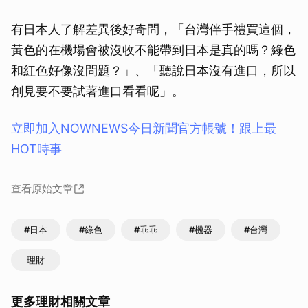
有日本人了解差異後好奇問，「台灣伴手禮買這個，
黃色的在機場會被沒收不能帶到日本是真的嗎？綠色
和紅色好像沒問題？」、「聽說日本沒有進口，所以
創見要不要試著進口看看呢」。
立即加入NOWNEWS今⽇新聞官⽅帳號！跟上最
HOT時事
查看原始文章
#日本
#綠色
#乖乖
#機器
#台灣
理財
更多理財相關文章