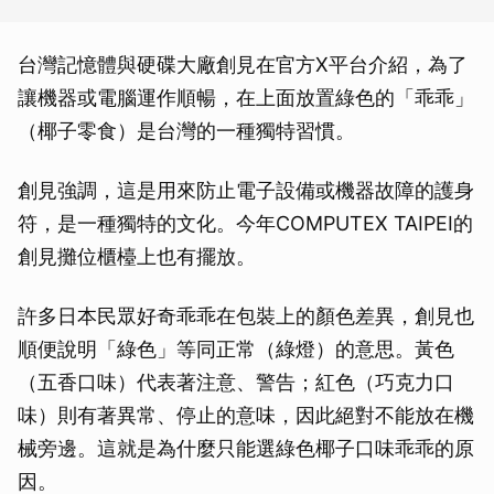
台灣記憶體與硬碟大廠創見在官方X平台介紹，為了
讓機器或電腦運作順暢，在上面放置綠色的「乖乖」
（椰子零食）是台灣的一種獨特習慣。
創見強調，這是用來防止電子設備或機器故障的護身
符，是一種獨特的文化。今年COMPUTEX TAIPEI的
創見攤位櫃檯上也有擺放。
許多日本民眾好奇乖乖在包裝上的顏色差異，創見也
順便說明「綠色」等同正常（綠燈）的意思。黃色
（五香口味）代表著注意、警告；紅色（巧克力口
味）則有著異常、停止的意味，因此絕對不能放在機
械旁邊。這就是為什麼只能選綠色椰子口味乖乖的原
因。