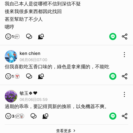
我自己本人是從哪裡不信到深信不疑
後來我很多東西都因此找回
甚至幫助了不少人
嗯哼
1
ken chien
06月06日07:00
但我喜歡吃五香口味的，綠色是拿來擺的，不能吃
1
敏玉🍀♥️
06月06日05:59
過期的乖乖，要記得買新的換班，以免機器不爽。
3
查看更多