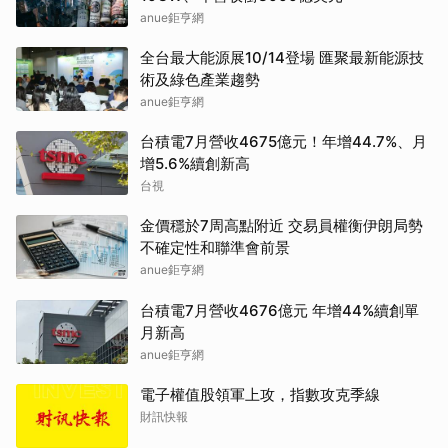
anue鉅亨網
全台最大能源展10/14登場 匯聚最新能源技
術及綠色產業趨勢
anue鉅亨網
台積電7月營收4675億元！年增44.7%、月
增5.6%續創新高
台視
金價穩於7周高點附近 交易員權衡伊朗局勢
不確定性和聯準會前景
anue鉅亨網
台積電7月營收4676億元 年增44%續創單
月新高
anue鉅亨網
電子權值股領軍上攻，指數攻克季線
財訊快報