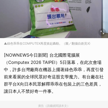
▲綠色乖乖在COMPUTEX再度掀起轟動。（圖／翻攝自創見X)
[NOWNEWS今日新聞] 台北國際電腦展
（Computex 2026 TAIPEI）5日落幕，在此次會場
中，許多台灣廠商在機器上擺著綠色乖乖，再度引發
前來看展的全球民眾好奇這股玄學魔力。有台廠在社
群平台X向日本民眾解釋乖乖在包裝上的三色差異，
讓日本人不禁好奇一件事。
廣告（請繼續閱讀本文）