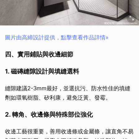
圖片由高締設計提供，點擊查看作品詳情»
四、實用鋪貼與收邊細節
1. 磁磚縫隙設計與填縫選料
縫隙建議2-3mm最好，並選抗污、防水性佳的填縫
劑如環氧樹脂、矽利康，避免泛黃、發霉。
2. 轉角、收邊條與特殊部位強化
收邊工藝很重要，善用收邊條或金屬條，讓直角不易