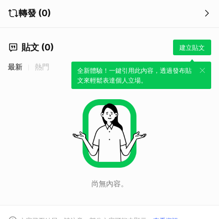
轉發 (0)
貼文 (0)
建立貼文
最新
熱門
全新體驗！一鍵引用此內容，透過發布貼
文來輕鬆表達個人立場。
尚無內容。