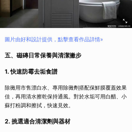
圖片由好和設計提供，點擊查看作品詳情»
五、磁磚日常保養與清潔撇步
1. 快速防霉去垢食譜
除黴用市售漂白水、專用除黴劑搭配保鮮膜覆蓋效果
佳，再用清水擦乾保持通風。對於水垢可用白醋、小
蘇打粉調和擦拭，快速見效。
2. 挑選適合清潔劑與器材