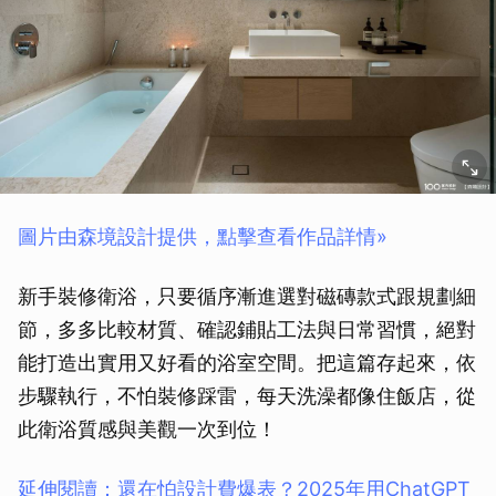
取消
圖片由森境設計提供，點擊查看作品詳情»
新手裝修衛浴，只要循序漸進選對磁磚款式跟規劃細
節，多多比較材質、確認鋪貼工法與日常習慣，絕對
能打造出實用又好看的浴室空間。把這篇存起來，依
步驟執行，不怕裝修踩雷，每天洗澡都像住飯店，從
此衛浴質感與美觀一次到位！
延伸閱讀：還在怕設計費爆表？2025年用ChatGPT