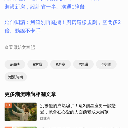
裝潢新房，設計省一半、溝通0障礙
延伸閱讀：烤箱別再亂擺！廚房這樣規劃，空間多2
倍、動線不卡手
查看原始文章
#磁磚
#材質
#浴室
#建議
#空間
潮流時尚
更多潮流時尚相關文章
01
別被他的成熟騙了！這3個星座男一談戀
愛，就會在心愛的人面前變成大男孩
姊妹淘