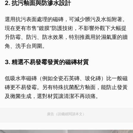
2. 抗污釉面與防滲水設計
選用抗污表面處理的磁磚，可減少髒污及水垢附著。
現在更有市售“鍍膜”防護技術，不影響外觀下大幅提
升防霉、防污、防水效果，特別推薦用於濕氣重的牆
角、洗手台周圍。
3. 精選不易發霉發黃的磁磚材質
低吸水率磁磚（例如全瓷石英磚、玻化磚）比一般磁
磚更不易發霉。另有特殊抗菌配方釉面，能防止發黃
及黴菌生成，選對材質讓清潔不再頭痛。
廣告（請繼續閱讀本文）