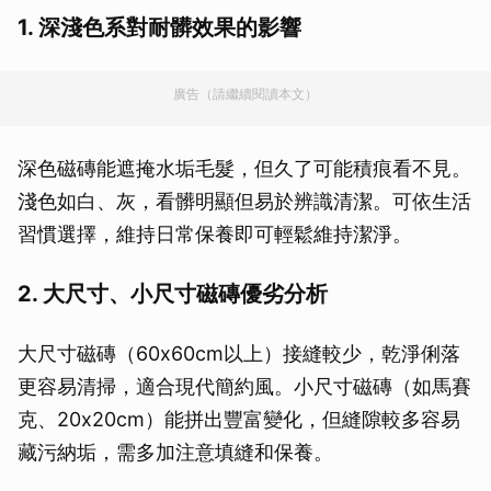
1. 深淺色系對耐髒效果的影響
廣告（請繼續閱讀本文）
深色磁磚能遮掩水垢毛髮，但久了可能積痕看不見。
淺色如白、灰，看髒明顯但易於辨識清潔。可依生活
習慣選擇，維持日常保養即可輕鬆維持潔淨。
2. 大尺寸、小尺寸磁磚優劣分析
大尺寸磁磚（60x60cm以上）接縫較少，乾淨俐落
更容易清掃，適合現代簡約風。小尺寸磁磚（如馬賽
克、20x20cm）能拼出豐富變化，但縫隙較多容易
藏污納垢，需多加注意填縫和保養。