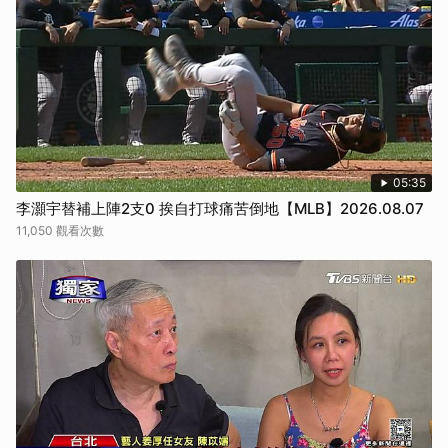
05:35
李灝宇替補上陣2支0 挨自打球痛苦倒地【MLB】2026.08.07
11,050 觀看次數