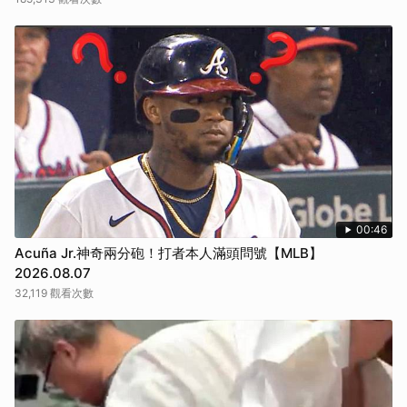
00:46
Acuña Jr.神奇兩分砲！打者本人滿頭問號【MLB】
2026.08.07
32,119 觀看次數