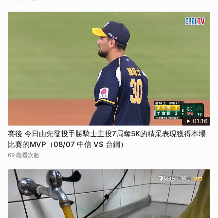
01:16
賽後 今日由先發投手勝騎士主投7局奪5K的精采表現獲得本場
比賽的MVP（08/07 中信 VS 台鋼）
69 觀看次數