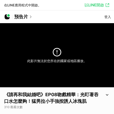
以LINE開啟
在LINE應用程式中開啟。
預告片
登入
此影片無法於您所在的國家或地區播放。
《請再和我結婚吧》EP08吻戲精華：光盯著吞
口水怎麼夠！猛男拉小手強按誘人冰塊肌
310 觀看次數