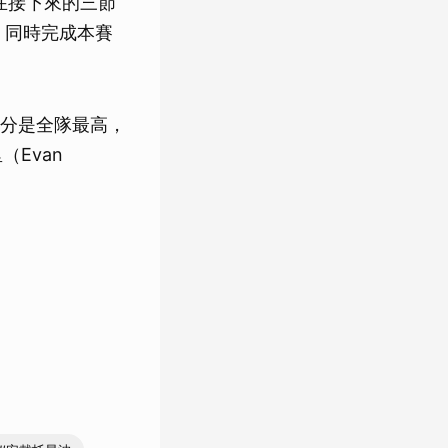
在接下來的三節
勝，同時完成本賽
19分是全隊最高，
里（Evan