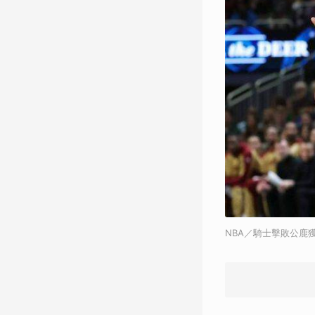
NBA／騎士擊敗公鹿