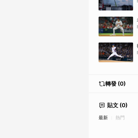
轉發 (0)
貼文 (0)
最新
熱門