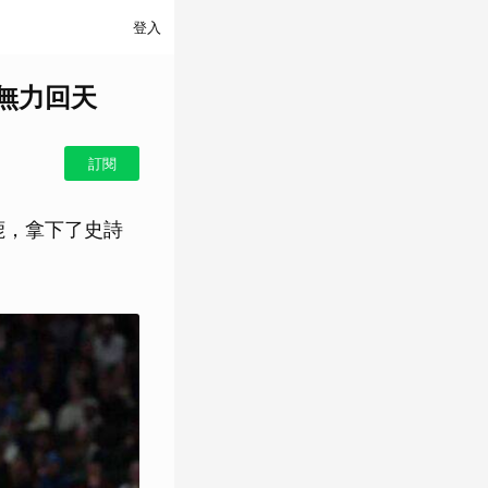
登入
分無力回天
訂閱
鹿，拿下了史詩