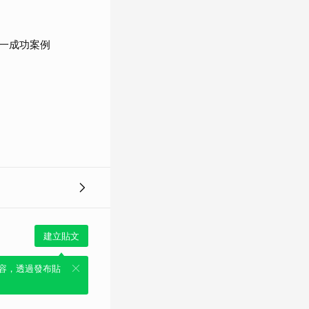
一成功案例
建立貼文
容，透過發布貼