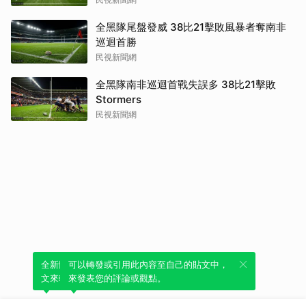
全黑隊尾盤發威 38比21擊敗風暴者奪南非
巡迴首勝
民視新聞網
全黑隊南非巡迴首戰失誤多 38比21擊敗
Stormers
民視新聞網
全新體驗！一鍵引用此內容，透過發布貼
可以轉發或引用此內容至自己的貼文中，
文來輕鬆表達個人立場。
來發表您的評論或觀點。