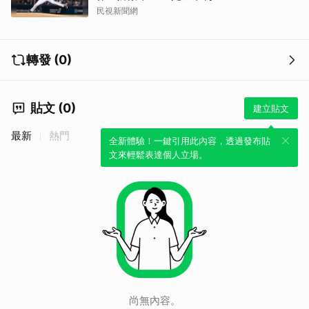
民視新聞網
轉發 (0)
貼文 (0)
建立貼文
最新
熱門
全新體驗！一鍵引用此內容，透過發布貼
文來輕鬆表達個人立場。
尚無內容。