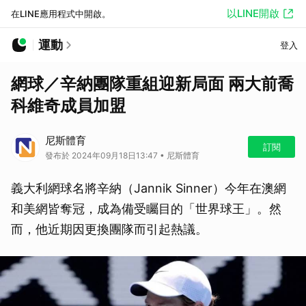
以LINE開啟
在LINE應用程式中開啟。
運動
登入
網球／辛納團隊重組迎新局面 兩大前喬
科維奇成員加盟
尼斯體育
訂閱
發布於 2024年09月18日13:47 • 尼斯體育
義大利網球名將辛納（Jannik Sinner）今年在澳網
和美網皆奪冠，成為備受矚目的「世界球王」。然
而，他近期因更換團隊而引起熱議。