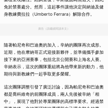
免於禁賽處分。然而，這起事件讓他決定與納迪及健
身教練費拉拉（Umberto Ferrara）解除合作。
廣告（請繼續閱讀本文）
隨著帕尼奇和巴迪奧的加入，辛納的團隊再次成形。
近期，他在摩納哥正式迎接新夥伴，並準備攜手參加
接下來的亞洲賽事，包括北京公開賽和上海名人賽。
辛納表示，這次的團隊重組將為他帶來新的動力，他
期待與新教練們一起爭取更多榮耀。
這次團隊調整引發了廣泛討論，因為帕尼奇和巴迪奧
都是喬科維奇的前團隊成員，兩人先後被辛納「相
中」，展現了他對於專業團隊的高標準要求。經過禁