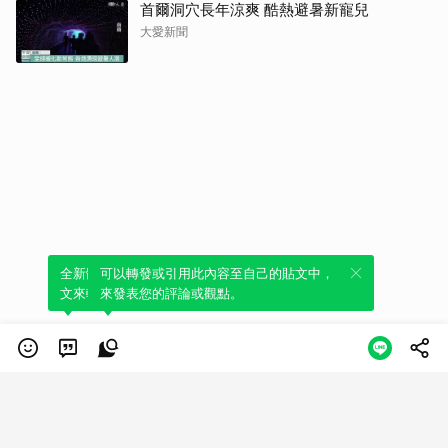
首爾洞穴長年涼爽 酷熱避暑新寵兒
大愛新聞
全新體驗！一鍵引用此內容，透過發布貼
可以轉發或引用此內容至自己的貼文中，
文來輕鬆表達個人立場。
來發表您的評論或觀點。
類別
服務條款
隱私權政策
服務聲明
© LINE Plus Corporation