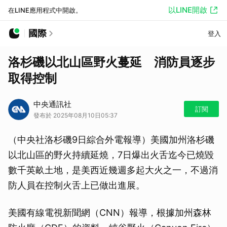
以LINE開啟
在LINE應用程式中開啟。
國際
登入
洛杉磯以北山區野火蔓延 消防員逐步
取得控制
中央通訊社
訂閱
發布於 2025年08月10日05:37
（中央社洛杉磯9日綜合外電報導）美國加州洛杉磯
以北山區的野火持續延燒，7日爆出火舌迄今已燒毀
數千英畝土地，是美西近幾週多起大火之一，不過消
防人員在控制火舌上已做出進展。
美國有線電視新聞網（CNN）報導，根據加州森林