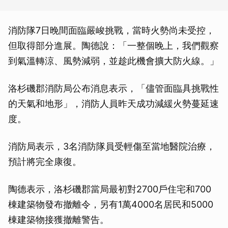
消防隊7日晚間面臨嚴峻挑戰，當時火勢尚未受控，
但取得部分進展。陶德說：「一整個晚上，我們觀察
到氣溫轉涼、風勢減弱，並趁此機會擴大防火線。」
洛杉磯郡消防局公布消息表示，「儘管面臨具挑戰性
的天氣和地形」，消防人員昨天成功減緩火勢蔓延速
度。
消防局表示，3名消防隊員受輕傷至當地醫院治療，
預計將完全康復。
陶德表示，洛杉磯郡當局最初對2700戶住宅和700
棟建築物發布撤離令，另有1萬4000名居民和5000
棟建築物接獲撤離警告。