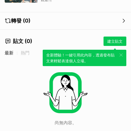
轉發 (0)
貼文 (0)
建立貼文
最新
熱門
全新體驗！一鍵引用此內容，透過發布貼
文來輕鬆表達個人立場。
尚無內容。