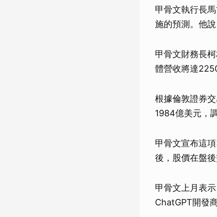
甲骨文執行長馬古
施的預測。他說
甲骨文財務長柯林
體營收將達22
根據倫敦證券交
1984億美元，
甲骨文宣布這項
後，股價在盤後
甲骨文上月表示
ChatGPT開