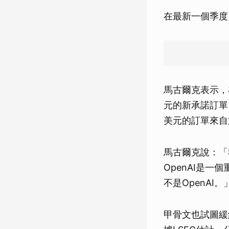
在最新一個季度
馬古爾克表示，
元的新承諾訂單，
美元的訂單來自於
馬古爾克說：「
OpenAI是
不是OpenAI。
甲骨文也試圖緩