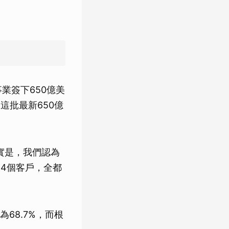
業簽下650億美
，這批最新650億
實是，我們認為
、4個客戶，全都
68.7%，而根