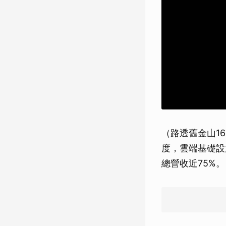
（路透舊金山16
度，雲端基礎設
總營收近75%。