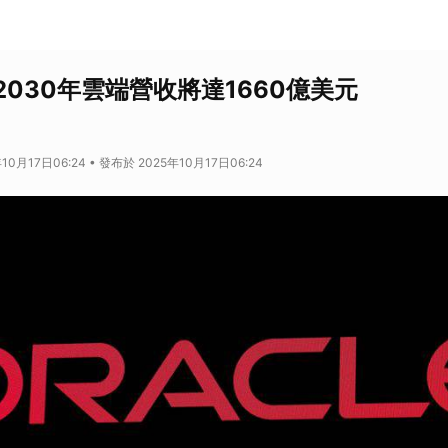
030年雲端營收將達1660億美元
10月17日06:24 • 發布於 2025年10月17日06:24