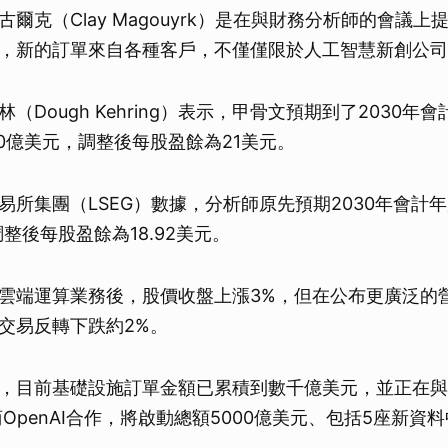
爾克（Clay Magouyrk）是在與財務分析師的會議
，新的訂單來自各種客戶，不僅僅限於人工智慧新創公司Op
（Dough Kehring）表示，甲骨文預期到了2030年
50億美元，調整後每股盈餘為21美元。
易所集團（LSEG）數據，分析師原先預期2030年會計
調整後每股盈餘為18.92美元。
雲端運算業務後，股價收盤上漲3%，但在公布更廣泛的
交易反轉下跌約2%。
，目前基礎設施訂單金額已累積到數千億美元，並正在與
發商OpenAI合作，將啟動總額5000億美元、包括5座新資