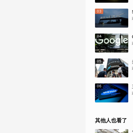
03
04
05
06
其他人也看了