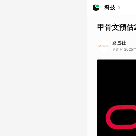
科技
甲骨文預估2
路透社
更新於 2025年