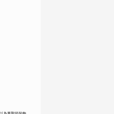
為萬聖節裝飾...