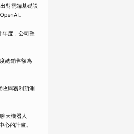
上提出對雲端基礎設
enAI。
會計年度，公司整
年度總銷售額為
營收與獲利預測
聊天機器人
料中心的計畫。