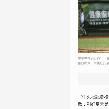
中華職棒例行賽15日
接殺出局。中央社記者鄭
（中央社記者楊
敬，剛好當天是