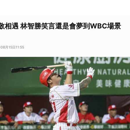
敬相遇 林智勝笑言還是會夢到WBC場景
08月15日11:55