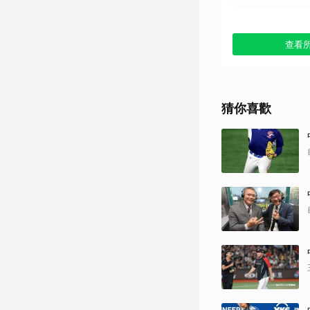
查看
猜你喜歡