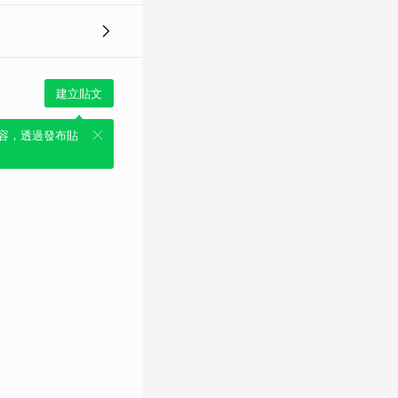
建立貼文
容，透過發布貼