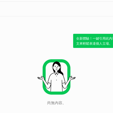
全新體驗！一鍵引用此內
文來輕鬆表達個人立場。
尚無內容。