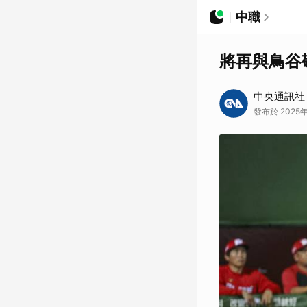
中職
將再與鳥谷
中央通訊社
發布於 2025年