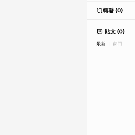
轉發 (0)
貼文 (0)
最新
熱門