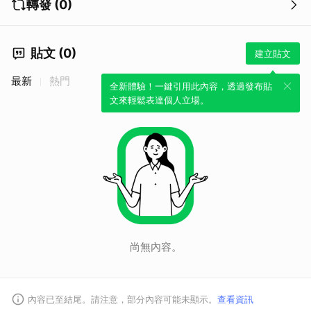
轉發 (0)
貼文 (0)
建立貼文
最新
熱門
全新體驗！一鍵引用此內容，透過發布貼
文來輕鬆表達個人立場。
尚無內容。
內容已至結尾。請注意，部分內容可能未顯示。
查看資訊