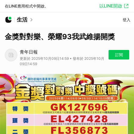
以LINE開啟
在LINE應用程式中開啟。
生活
登入
金獎對對樂、榮耀93我武維揚開獎
青年日報
訂閱
更新於 2025年10月09日14:59 • 發布於 2025年10月
09日14:59