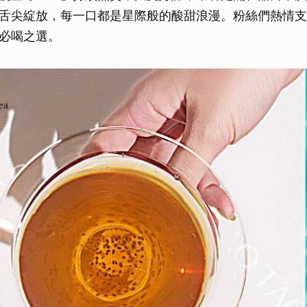
舌尖綻放，每一口都是星際般的酸甜浪漫。粉絲們熱情支
必喝之選。