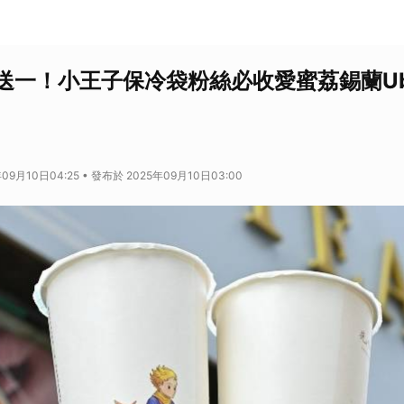
送一！小王子保冷袋粉絲必收愛蜜荔錫蘭Ube
09月10日04:25 • 發布於 2025年09月10日03:00