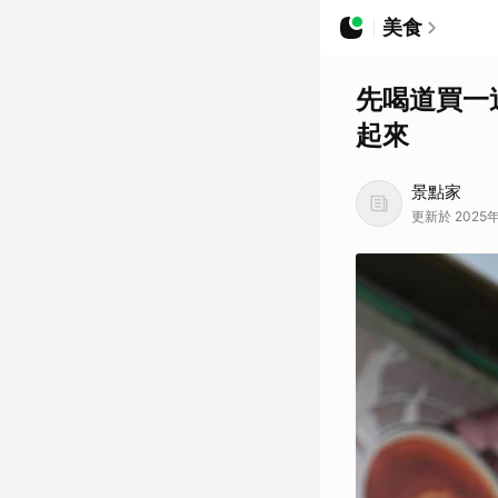
美食
先喝道買一
起來
景點家
更新於 2025年