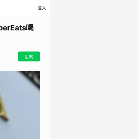
登入
rEats喝
訂閱