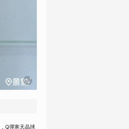
膩，Q彈寒天晶球