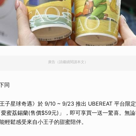
廣告（請繼續閱讀本文）
以下同
星球奇遇》於 9/10 ~ 9/23 推出 UBEREAT 平台
「愛蜜荔錫蘭(售價$59元)」，即可享買一送一驚喜。無
能輕鬆感受來自小王子的甜蜜陪伴。