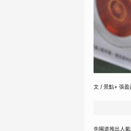
文 / 景點+ 張
先喝道推出人氣