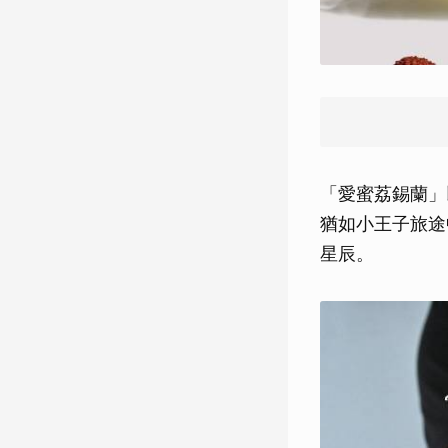
「愛蜜荔錫蘭」
猶如小王子旅途
星辰。