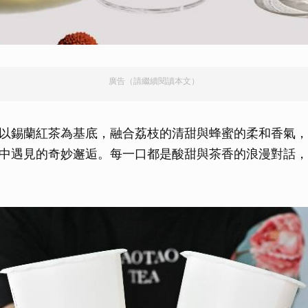
取消
廣告（請繼續閱讀本文）
以錫蘭紅茶為基底，融合荔枝的清甜與蜂蜜的柔和香氣，
中遇見的奇妙邂逅。每一口都是酸甜與茶香的浪漫對話，