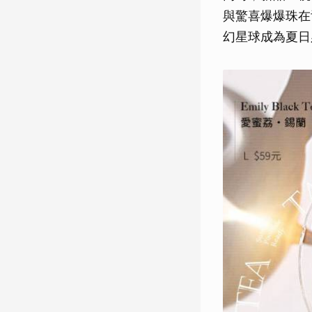
與驚喜爆爆珠在
幻星球成為夏日