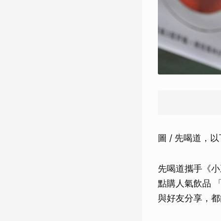
圖 / 先喝道，
先喝道攜手《小王子
點購人氣飲品 
與好友分享，都