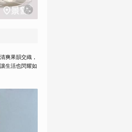
清爽果韻交織，
讓生活也閃耀如