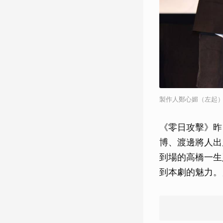
製作人鄭心媚（左起
《零日攻擊》昨
博、渡邊將人出
到場的高橋一生
到本劇的魅力。