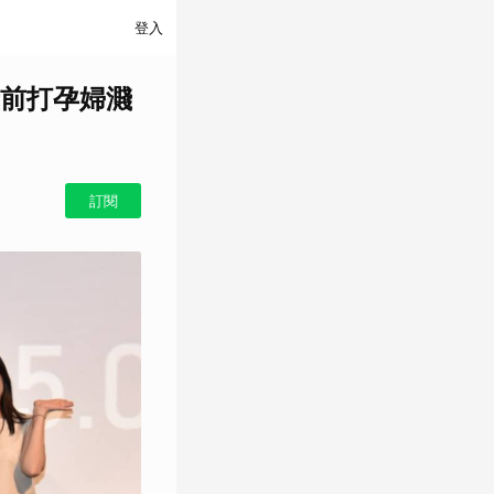
登入
前打孕婦濺
訂閱