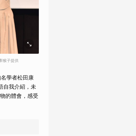
牽猴子提供
知名學者松田康
語自我介紹，未
物的體會，感受