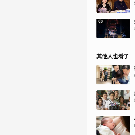
06
其他人也看了