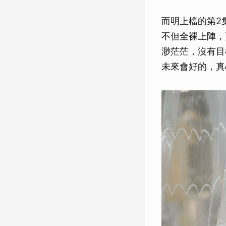
而明上檔的第2
不但全裸上陣，
渺茫茫，沒有目
未來會好的，真