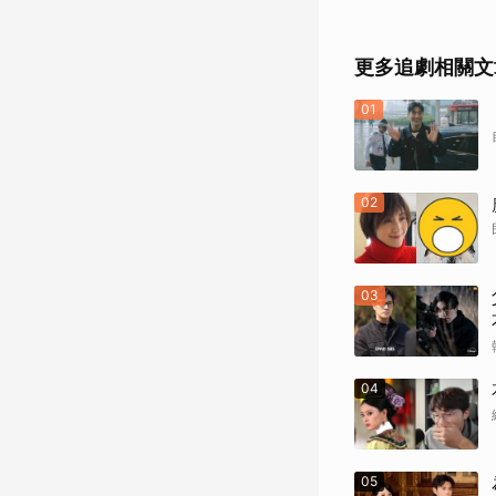
更多追劇相關文
01
02
03
04
05