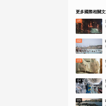
更多國際相關文
01
02
03
04
05