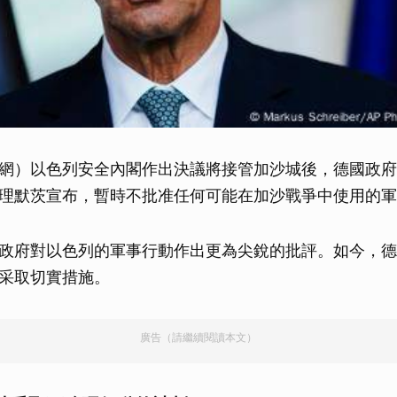
網）以色列安全內閣作出決議將接管加沙城後，德國政府
理默茨宣布，暫時不批准任何可能在加沙戰爭中使用的軍
政府對以色列的軍事行動作出更為尖銳的批評。如今，德
采取切實措施。
廣告（請繼續閱讀本文）