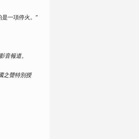
是一項停火。”
文與影音報道。
國之聲特別授