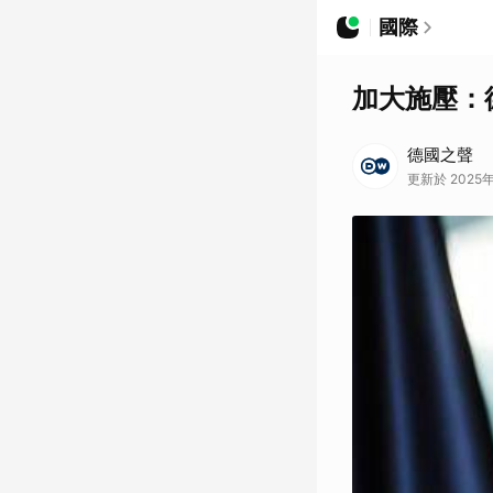
國際
加大施壓：
德國之聲
更新於 2025年