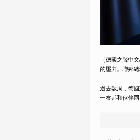
（德國之聲中文
的壓力。聯邦總
過去數周，德國
一友邦和伙伴國