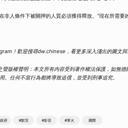
在非人條件下被關押的人質必須獲得釋放。“現在所需要的
tagram！歡迎搜尋dw.chinese，看更多深入淺出的圖
德國之聲版權聲明：本文所有內容受到著作權法保護，如無德
用。任何不當行為都將導致追償，並受到刑事追究。
國政府
#默茨
#影音
#軍火
國際