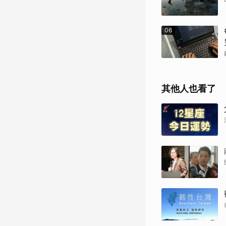
06
其他人也看了