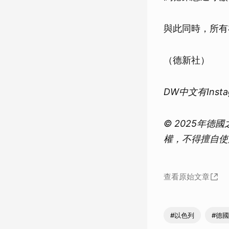
與此同時，所有
（德新社）
DW中文有Ins
© 2025年
權，不得擅自使
查看原始文章
#以色列
#德