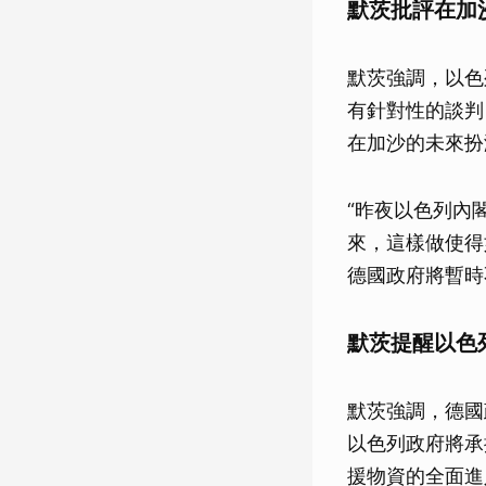
默茨批評在加
默茨強調，以色
有針對性的談判
在加沙的未來扮
“昨夜以色列內
來，這樣做使得
德國政府將暫時
默茨提醒以色
默茨強調，德國
以色列政府將承
援物資的全面進