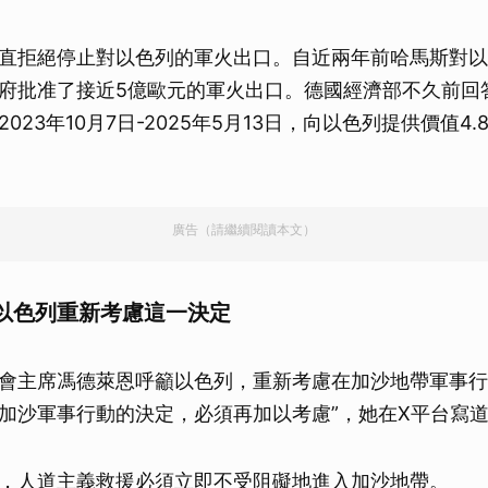
直拒絕停止對以色列的軍火出口。自近兩年前哈馬斯對以
府批准了接近5億歐元的軍火出口。德國經濟部不久前回
023年10月7日-2025年5月13日，向以色列提供價值4.
廣告（請繼續閱讀本文）
以色列重新考慮這一決定
會主席馮德萊恩呼籲以色列，重新考慮在加沙地帶軍事行
加沙軍事行動的決定，必須再加以考慮”，她在X平台寫
，人道主義救援必須立即不受阻礙地進入加沙地帶。