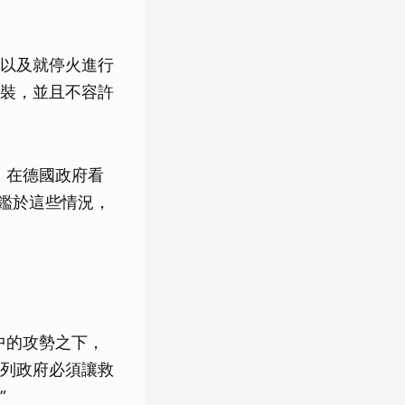
以及就停火進行
裝，並且不容許
，在德國政府看
鑑於這些情況，
中的攻勢之下，
列政府必須讓救
”