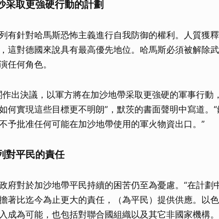
沙采取更強硬行動的計劃
列有針對哈馬斯恐怖主義進行自我防御的權利。人質獲釋
，這對德國來說具有最高優先地位。哈馬斯必須被解除武
演任何角色。
閣作出決議，以軍方將在加沙地帶采取更強硬的軍事行動
如何實現這些目標更不明朗”，默茨的書面聲明中寫道。“
不予批准任何可能在加沙地帶使用的軍火物資出口。”
列對平民的責任
政府對於加沙地帶平民持續的困苦仍至為憂慮。“在計劃
擔著比迄今為止更大的責任，（為平民）提供供應。以色
入成為可能，也包括對聯合國組織以及其它非國家機構。