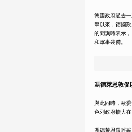
德國政府過去一
擊以來，德國政
的問詢時表示，2
和軍事裝備。
馮德萊恩敦促
與此同時，歐委
色列政府擴大在
馮德萊恩還呼籲