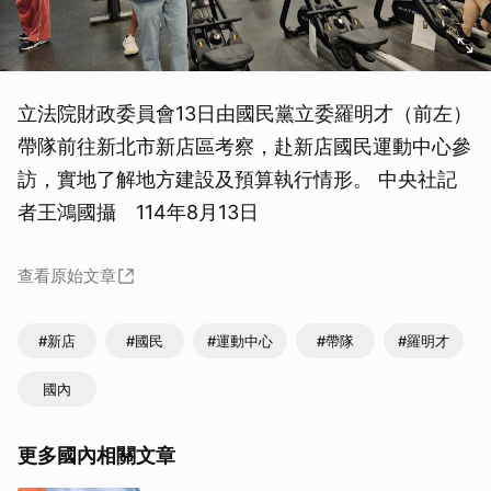
立法院財政委員會13日由國民黨立委羅明才（前左）
帶隊前往新北市新店區考察，赴新店國民運動中心參
訪，實地了解地方建設及預算執行情形。 中央社記
者王鴻國攝 114年8月13日
查看原始文章
#新店
#國民
#運動中心
#帶隊
#羅明才
國內
更多國內相關文章