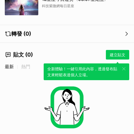
科技紫微網每日星座
轉發 (0)
貼文 (0)
建立貼文
最新
熱門
全新體驗！一鍵引用此內容，透過發布貼
文來輕鬆表達個人立場。