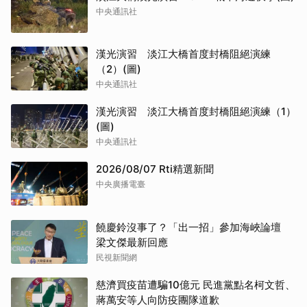
中央通訊社
漢光演習 淡江大橋首度封橋阻絕演練
（2）(圖)
中央通訊社
漢光演習 淡江大橋首度封橋阻絕演練（1）
(圖)
中央通訊社
2026/08/07 Rti精選新聞
中央廣播電臺
饒慶鈴沒事了？「出一招」參加海峽論壇
梁文傑最新回應
民視新聞網
慈濟買疫苗遭騙10億元 民進黨點名柯文哲、
蔣萬安等人向防疫團隊道歉