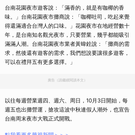
台南花園夜市遊客說：「滿香的，就是有咖椰的香
味。」台南花園夜市攤商說：「咖椰吐司，吃起來覺
得還滿適合台灣人的口味。」花園夜市在地經營數十
年，是台南知名觀光夜市，只要營業，幾乎都能吸引
滿滿人潮。台南花園夜市業者黃暐銓說：「攤商的需
求，然後還有遊客的需求，我們想說要讓很多遊客，
可以在禮拜五有更多選擇。」
廣告（請繼續閱讀本文）
以往每週營業週四、週六、周日，10月3日開始，每
週五也出攤營運，搶攻這波中秋連假人潮外，也宣告
台南周末夜市大戰正式開戰。
點我看更多華視新聞＞＞＞