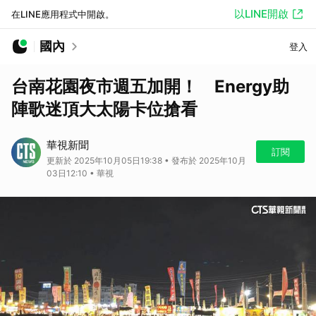
以LINE開啟
在LINE應用程式中開啟。
國內
登入
台南花園夜市週五加開！ Energy助
陣歌迷頂大太陽卡位搶看
華視新聞
訂閱
更新於 2025年10月05日19:38 • 發布於 2025年10月
03日12:10 • 華視