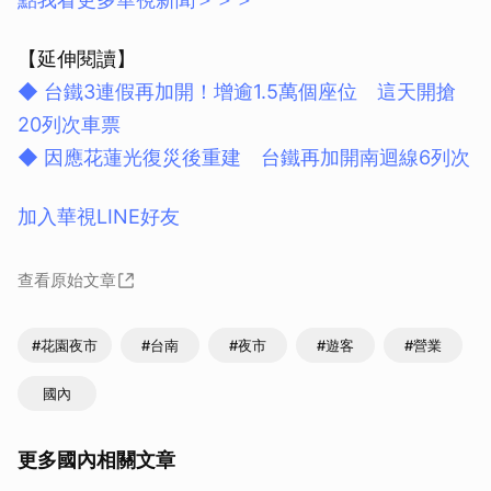
【延伸閱讀】
◆ 台鐵3連假再加開！增逾1.5萬個座位 這天開搶
20列次車票
◆ 因應花蓮光復災後重建 台鐵再加開南迴線6列次
加入華視LINE好友
查看原始文章
#花園夜市
#台南
#夜市
#遊客
#營業
國內
更多國內相關文章