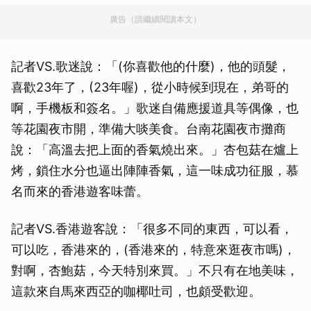
廣告（請繼續閱讀本文）
記者VS.歌迷說：「(你喜歡他的什麼)，他的頭髮，
喜歡23年了，(23年喔)，從小時候到現在，弟哥的
啊，手機板和簽名。」歌迷自備應援道具等偶像，也
等花園夜市開，準備大啖美食。台南花園夜市攤商
說：「高溫去把上面的香氣燒出來。」杏包菇在爐上
烤，鎖住水分也逼出陣陣香氣，這一味成功征服，慕
名而來的香港遊客味蕾。
記者VS.香港遊客說：「很多不同的東西，可以看，
可以吃，香港來的，(香港來的，特意來逛夜市嗎)，
對啊，杏鮑菇，今天特別來買。」不只有在地美味，
這款來自馬來西亞的咖椰吐司，也頗受歡迎。