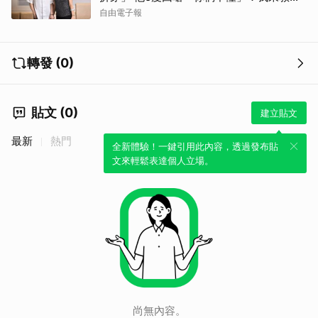
你們
自由電子報
轉發 (0)
貼文 (0)
建立貼文
最新
熱門
全新體驗！一鍵引用此內容，透過發布貼
文來輕鬆表達個人立場。
尚無內容。