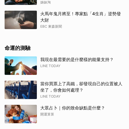
姊妹淘
火馬年鬼月將至！專家點「4生肖」逆勢發
大財
EBC 東森新聞
命運的測驗
我現在最需要的是什麼樣的能量支持？
LINE TODAY
當你買票上了高鐵，卻發現自己的位置被人
坐了，你會如何處理？
LINE TODAY
大眾占卜｜你的致命缺點是什麼？
開運算算