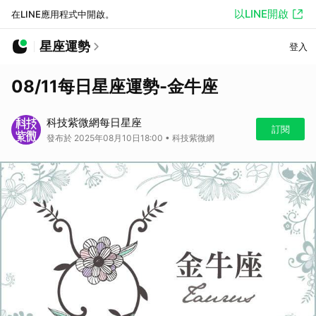
以LINE開啟
在LINE應用程式中開啟。
星座運勢
登入
08/11每日星座運勢-金牛座
科技紫微網每日星座
訂閱
發布於 2025年08月10日18:00 • 科技紫微網