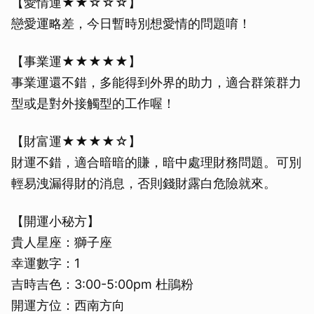
【愛情運★★☆☆☆】
戀愛運略差，今日暫時別想愛情的問題唷！
【事業運★★★★★】
事業運還不錯，多能得到外界的助力，適合群策群力
型或是對外接觸型的工作喔！
【財富運★★★★☆】
財運不錯，適合暗暗的賺，暗中處理財務問題。可別
輕易洩漏得財的消息，否則錢財露白危險就來。
【開運小秘方】
貴人星座：獅子座
幸運數字：1
吉時吉色：3:00-5:00pm 杜鵑粉
開運方位：西南方向