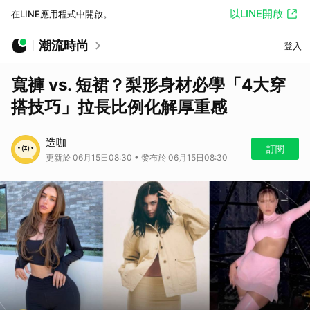
以LINE開啟
在LINE應用程式中開啟。
潮流時尚
登入
寬褲 vs. 短裙？梨形身材必學「4大穿
搭技巧」拉長比例化解厚重感
造咖
訂閱
更新於 06月15日08:30 • 發布於 06月15日08:30