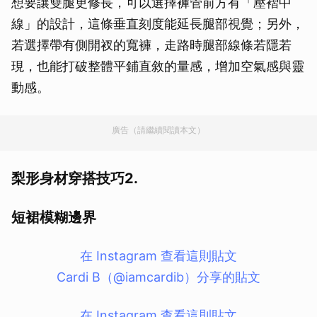
想要讓雙腿更修長，可以選擇褲管前方有「壓褶中
線」的設計，這條垂直刻度能延長腿部視覺；另外，
若選擇帶有側開衩的寬褲，走路時腿部線條若隱若
現，也能打破整體平鋪直敘的量感，增加空氣感與靈
動感。
廣告（請繼續閱讀本文）
梨形身材穿搭技巧2.
短裙模糊邊界
在 Instagram 查看這則貼文
Cardi B（@iamcardib）分享的貼文
在 Instagram 查看這則貼文