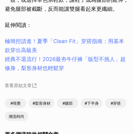
避免腿部被截斷，反而能讓雙腿看起來更纖細。
延伸閱讀：
極簡控請進！夏季「Clean Fit」穿搭指南：用基本
款穿出高級美
經典不退流行！2026最夯牛仔褲「版型不挑人」超
修身，梨形身材也輕鬆穿
查看原始文章
#視覺
#梨形身材
#腿部
#下半身
#穿搭
潮流時尚