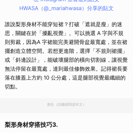
HWASA（@_mariahwasa）分享的貼文
誰說梨形身材不能穿短裙？打破「遮就是瘦」的迷
思，關鍵在於「擾亂視覺」。可以挑選 A 字與不規
則剪裁，因為A 字裙能完美避開骨盆最寬處，並在裙
擺創造立體空間。若想更進階，選擇「不規則裙擺」
或「斜邊設計」，能破壞腿部的橫向切割線，讓視覺
無法停留在最寬處，達到最佳修飾效果。記得裙長要
落在膝蓋上方約 10 公分處，這是腿部視覺最纖細的
切點。
廣告（請繼續閱讀本文）
梨形身材穿搭技巧3.