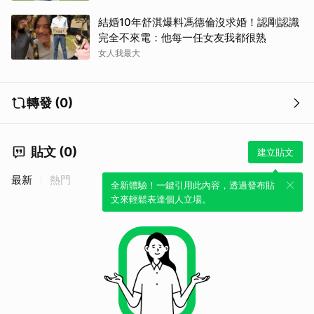
結婚10年舒淇爆料馮德倫沒求婚！認剛認識
完全不來電：他每一任女友我都很熟
女人我最大
轉發 (0)
貼文 (0)
建立貼文
最新
熱門
全新體驗！一鍵引用此內容，透過發布貼
文來輕鬆表達個人立場。