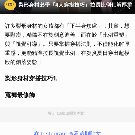
許多梨形身材的女孩都有「下半身焦慮」，其實，想
要顯瘦，精髓不在於刻意遮蓋，而在於「比例重塑」
與「視覺引導」。只要掌握穿搭法則，不僅能化解厚
重感，更能精準拉長視覺比例，在炎炎夏日穿出超模
般的俐落姿態！
梨形身材穿搭技巧1.
寬褲最修飾
廣告（請繼續閱讀本文）
在 Instagram 查看這則貼文