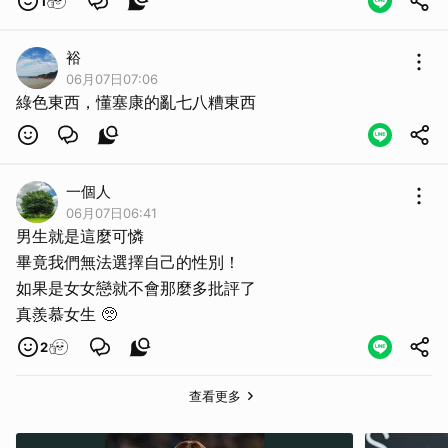
1
裕
06月07日07:06
綠色東西，懂塞康的亂七八糟東西
一個人
06月07日06:41
男生就是這麼可憐
畢竟我們無法選擇自己的性別！
如果是女女戀就不會那麼多批評了
真羨慕女生 🥺
2
查看更多