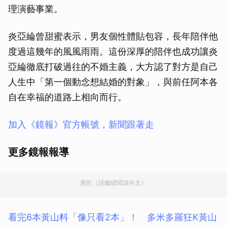
理演藝事業。
炎亞綸曾甜蜜表示，男友個性體貼包容，長年陪伴他
度過這幾年的風風雨雨。這份深厚的陪伴也成功讓炎
亞綸徹底打破過往的不婚主義，大方認了對方是自己
人生中「第一個動念想結婚的對象」，與前任阿本各
自在幸福的道路上相向而行。
加入《鏡報》官方帳號，新聞跟著走
更多鏡報報導
廣告（請繼續閱讀本文）
看完6本黃山料「像只看2本」！ 多米多羅狂K黃山