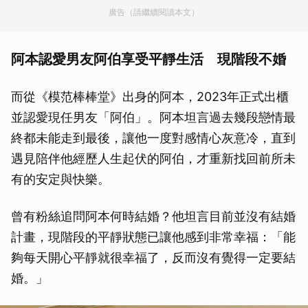
廣告（請繼續閱讀本文）
阿本認愛男友阿伯享受平靜生活 現階段不婚
而從《模范棒棒堂》出身的阿本，2023年正式出櫃
並認愛現任男友「阿伯」。阿本坦言過去幾段戀情最
終都未能走到最後，讓他一度對感情心灰意冷，直到
遇見陪伴他經歷人生起伏的阿伯，才重新找回前所未
有的安定與快樂。
曾有粉絲追問阿本何時結婚？他坦言目前並沒有結婚
計畫，現階段的平靜狀態已讓他感到非常幸福：「能
夠每天開心平靜就很幸福了，反而沒有覺得一定要結
婚。」