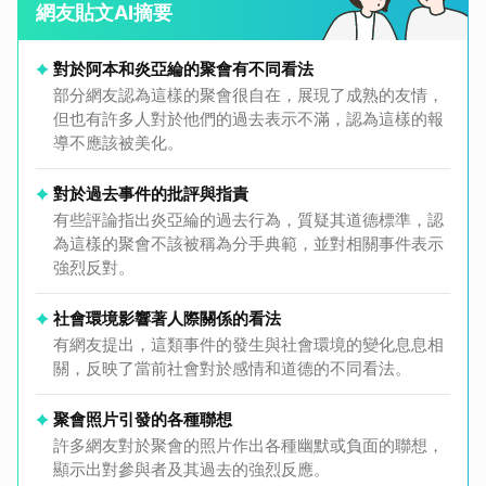
網友貼文AI摘要
對於阿本和炎亞綸的聚會有不同看法
部分網友認為這樣的聚會很自在，展現了成熟的友情，
但也有許多人對於他們的過去表示不滿，認為這樣的報
導不應該被美化。
對於過去事件的批評與指責
有些評論指出炎亞綸的過去行為，質疑其道德標準，認
為這樣的聚會不該被稱為分手典範，並對相關事件表示
強烈反對。
社會環境影響著人際關係的看法
有網友提出，這類事件的發生與社會環境的變化息息相
關，反映了當前社會對於感情和道德的不同看法。
聚會照片引發的各種聯想
取消
許多網友對於聚會的照片作出各種幽默或負面的聯想，
顯示出對參與者及其過去的強烈反應。