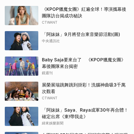
《KPOP獵魔女團》紅遍全球！導演攜幕後
團隊訪台揭成功秘訣
CTWANT
「阿妹妹」9月將登台東音樂節活動(圖)
中央通訊社
Baby Saja要來台了 《KPOP獵魔女團》
幕後團隊來台揭密
鏡週刊
展榮展瑞跳舞跳到掛彩！洗腦神曲吸3千萬
次觀看
CTWANT
「阿妹妹」Saya、Raya成軍30年再合體！
確定出席《東!帶我走》
緯來娛樂新聞