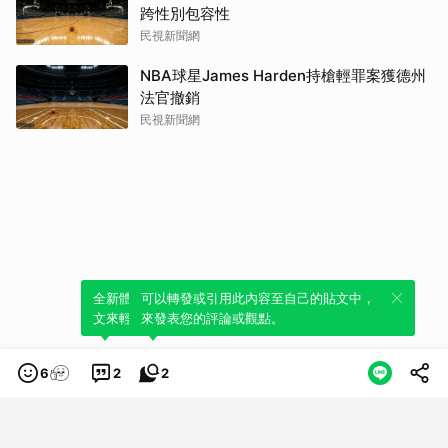
跨性別包容性
民視新聞網
NBA球星James Harden持槍輕罪案獲德州
法官撤銷
民視新聞網
全新體驗！一鍵引用此內容，透過發布貼
可以轉發或引用此內容至自己的貼文中，
文來輕鬆表達個人立場。
來發表您的評論或觀點。
6
2
2
類別
服務條款
隱私權政策
服務聲明