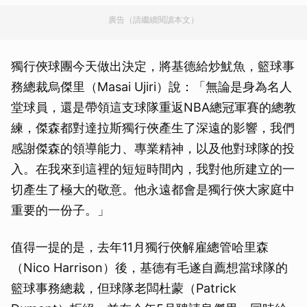
廣告（請繼續閱讀本文）
獨行俠球團今天做出決定，將基德給炒魷魚，籃球事
務總裁烏傑里（Masai Ujiri）說：「無論是身為名人
堂球員，還是帶領這支球隊重返NBA總冠軍賽的總教
練，傑森都對達拉斯獨行俠產生了深遠的影響，我們
感謝傑森的領導能力、專業精神，以及他對球隊的投
入。在我來到這裡的短短時間內，我對他所建立的一
切產生了極大的敬意。他永遠都會是獨行俠大家庭中
重要的一份子。」
值得一提的是，去年11月獨行俠解雇總管哈里森
（Nico Harrison）後，基德有毛遂自薦想當球隊的
籃球事務總裁，但球隊老闆杜蒙（Patrick