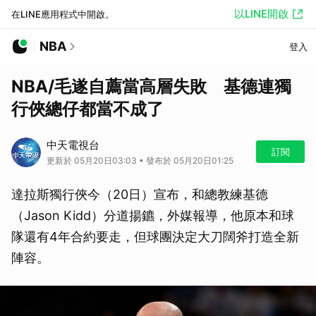
以LINE開啟
在LINE應用程式中開啟。
NBA
登入
NBA/毛遂自薦當高層失敗 基德連獨
行俠總仔都當不成了
中天電視台
訂閱
更新於 05月20日03:03 • 發布於 05月20日01:25
達拉斯獨行俠今（20日）宣布，和總教練基德
（Jason Kidd）分道揚鑣，外媒報導，他原本和球
隊還有4年合約要走，但球團決定大刀闊斧打造全新
陣容。