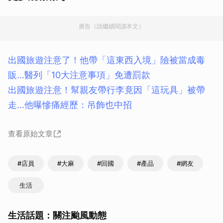
廣告（請繼續閱讀本文）
出國旅遊注意了！他帶「這東西入境」險被當成毒
販…醫列「10大注意事項」免遭罰款
出國旅遊注意！幫親友帶行李竟因「這玩具」被帶
走…他曝慘痛經歷：吊飾也中招
查看原始文章
#店員
#大麻
#回國
#產品
#網友
生活
生活話題：關注颱風動態