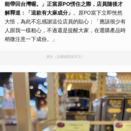
能帶回台灣喔。」正當原PO愣住之際，店員隨後才
解釋道：「這款有大麻成分」
。原PO當下立即恍然
大悟，為此不忘感謝這位店員的貼心：「應該很少有
人跟我一樣粗心，不過還是提醒大家，在選購產品時
稍微注意一下成份。」
廣告（請繼續閱讀本文）