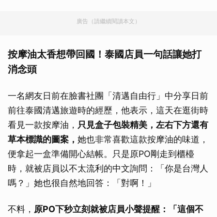
廣告（請繼續閱讀本文）
按摩油太香想帶回國！泰國店員一句話讓她打
消念頭
一名網友日前在臉書社團「清邁自由行」中分享日前
前往泰國清邁旅遊時的經歷，他表示，這天在逛街時
看見一款按摩油，
只見盒子包裝精美，左右下方還有
草本標識的圖案，
她也非常喜歡這款按摩油的味道，
便拿起一盒準備開心結帳。只是原PO剛走到櫃檯
時，就被店員以不太流利的中文詢問：「你是台灣人
嗎？」她也很自然地回答：「對啊！」
不料，
原PO下秒立刻就被店員小聲提醒：「這個不