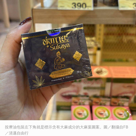
按摩油包裝左下角就是標示含有大麻成分的大麻葉圖案。圖／翻攝自FB
／清邁自由行