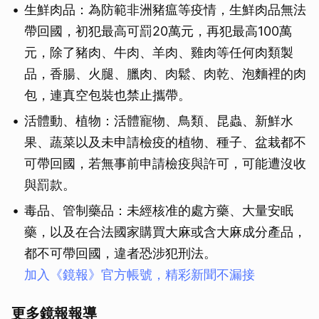
生鮮肉品：為防範非洲豬瘟等疫情，生鮮肉品無法
帶回國，初犯最高可罰20萬元，再犯最高100萬
元，除了豬肉、牛肉、羊肉、雞肉等任何肉類製
品，香腸、火腿、臘肉、肉鬆、肉乾、泡麵裡的肉
包，連真空包裝也禁止攜帶。
活體動、植物：活體寵物、鳥類、昆蟲、新鮮水
果、蔬菜以及未申請檢疫的植物、種子、盆栽都不
可帶回國，若無事前申請檢疫與許可，可能遭沒收
與罰款。
毒品、管制藥品：未經核准的處方藥、大量安眠
藥，以及在合法國家購買大麻或含大麻成分產品，
都不可帶回國，違者恐涉犯刑法。
加入《鏡報》官方帳號，精彩新聞不漏接
更多鏡報報導