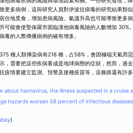
漢他病毒疾病的風險與環境因素有關。一些研究發現，降
致更多病例，這與研究人員對伊波拉病毒的研究結果類似
居住地覓食，增加患病風險。氣溫升高也可能導致更多病
升可能會使聖保羅市面臨漢他病毒風險的人數增加 30%
病毒的人際傳播病例的確有增多。
75 種人類傳染病有218 種，占58%，會因極端天氣而
示，需要把這些疾病看成是地球病態的症狀，然而，過去
抗疫情要建立監測、預警及接種疫苗等，這條路還有許多
 about hantavirus, the illness suspected in a cruise 
ge hazards worsen 58 percent of infectious diseases
abay
)