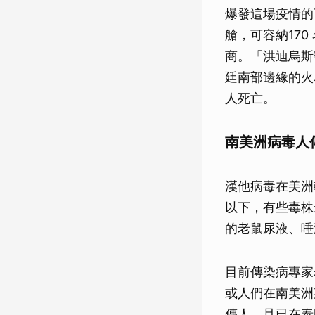
爆發這場疫情的
艙，可容納17
商。「洪迪烏斯號
廷南部邊緣的火
人死亡。
南美洲病毒人
漢他病毒在美洲
以下，有些毒株
的老鼠尿液、唾
目前傳染病專家
或人們在南美洲
傳人，且已在泰