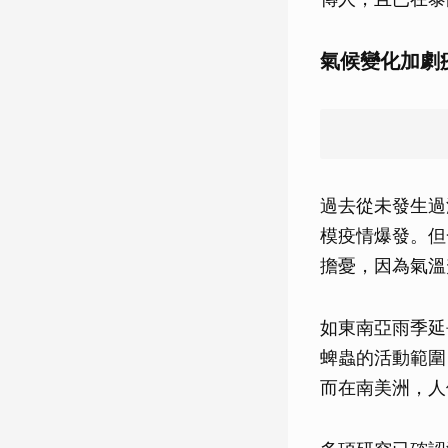
氣候變化加劇
過去從未發生過
模疫情爆發。但
擔憂，因為氣溫
如東南亞雨季延
蜱蟲的活動範圍
而在南美洲，人