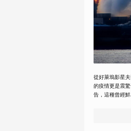
從好萊塢影星夫
的疫情更是震驚
告，這種曾經鮮