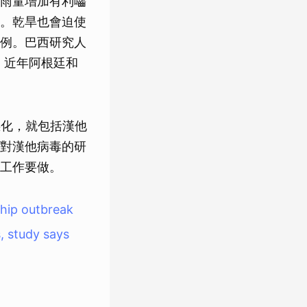
雨量增加有利囓
。乾旱也會迫使
例。巴西研究人
。近年阿根廷和
惡化，就包括漢他
對漢他病毒的研
工作要做。
ship outbreak
, study says