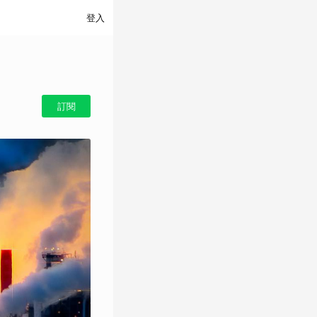
登入
訂閱