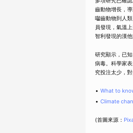
多項研究已確認
齒動物增長，導
囓齒動物到人類
員發現，氣溫上
智利發現的漢他
研究顯示，已知3
病毒。科學家表
究投注太少，對
What to know
Climate chan
(首圖來源：
Pix