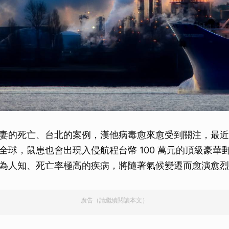
妻的死亡、台北的案例，漢他病毒愈來愈受到關注，最近
全球，鼠患也會出現入侵航程台幣 100 萬元的頂級豪華
為人知、死亡率極高的疾病，將隨著氣候變遷而愈演愈烈
廣告（請繼續閱讀本文）