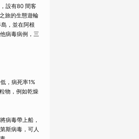
設有80 間客
險之旅的生態遊輪
半島，並在阿根
他病毒病例，三
低，病死率1%
顆粒物，例如乾燥
將病毒帶上船，
第斯病毒，可人
毒。