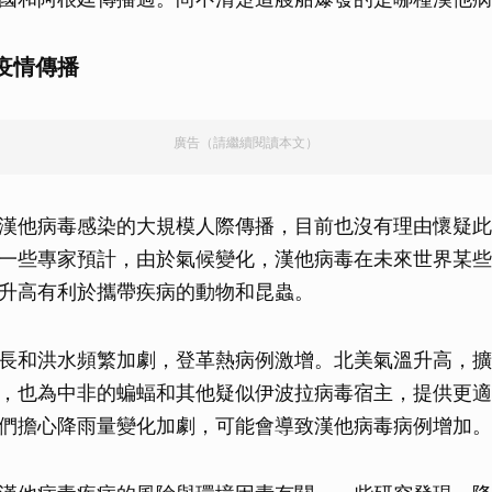
疫情傳播
廣告（請繼續閱讀本文）
漢他病毒感染的大規模人際傳播，目前也沒有理由懷疑此
一些專家預計，由於氣候變化，漢他病毒在未來世界某些
升高有利於攜帶疾病的動物和昆蟲。
長和洪水頻繁加劇，登革熱病例激增。北美氣溫升高，擴
，也為中非的蝙蝠和其他疑似伊波拉病毒宿主，提供更適
們擔心降雨量變化加劇，可能會導致漢他病毒病例增加。