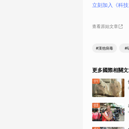
立刻加入《科技
查看原始文章
#漢他病毒
#
更多國際相關文
01
02