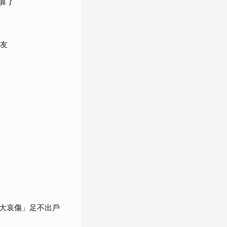
算了
網友
大哀傷」足不出戶