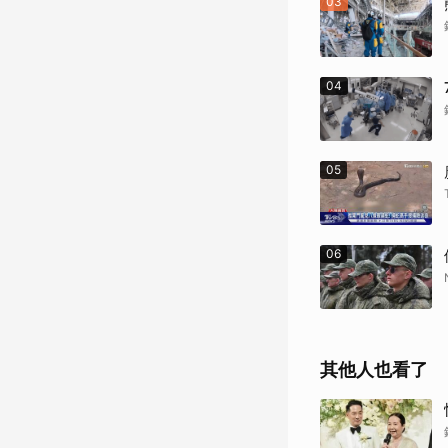
03
04
05
06
其他人也看了