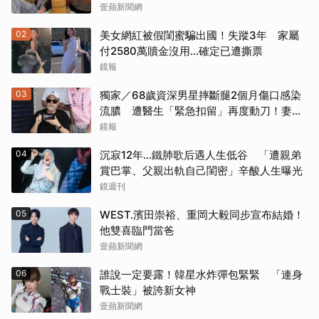
壹蘋新聞網
02
美女網紅被假閨蜜騙出國！失蹤3年 家屬
付2580萬贖金沒用…確定已遭撕票
鏡報
03
獨家／68歲資深男星摔斷腿2個月傷口感染
流膿 遭醫生「緊急扣留」再度動刀！妻心
力交瘁曝現況
鏡報
04
沉寂12年…鐵肺歌后遇人生低谷 「遭親弟
賞巴掌、父親出軌自己閨密」辛酸人生曝光
鏡週刊
05
WEST.濱田崇裕、重岡大毅同步宣布結婚！
他雙喜臨門當爸
壹蘋新聞網
06
誰說一定要露！韓星水炸彈包緊緊 「連身
戰士裝」被誇新女神
壹蘋新聞網