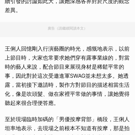
續引發的討論如此大，讓她深感各界對於尺度的觀念
差異。
廣告（請繼續閱讀本文）
王俐人回憶剛入行演藝圈的時光，感慨地表示，以前
上節目時，大家也常要求她們穿有露事業線的，對當
時的藝人來說，配合節目來展現身材是稀鬆平常的
事，因此對於這次受邀進軍SWAG並未想太多。她透
露，當初接下邀請時，製作方對節目的描述相當生活
化，像是吹頭髮、做在家裡平常做的事情，讓她覺得
聽起來很合理便答應。
至於現場臨時加碼的「男優按摩背部」橋段，王俐人
坦率地表示，去現場之前根本不知道有按摩，那是拍