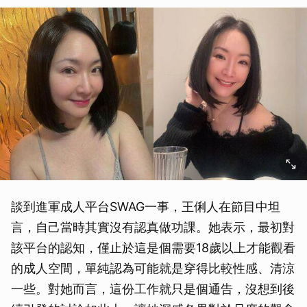
談到進軍成人平台SWAG一事，王俐人在節目中坦
言，自己當時其實沒有認真做功課。她表示，最初對
該平台的認知，僅止於這是個需要18歲以上才能觀看
的成人空間，單純認為可能就是穿得比較性感、清涼
一些。對她而言，這份工作就只是個通告，沒想到後