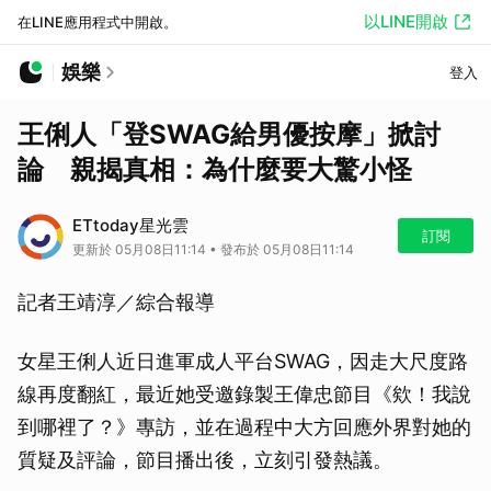
以LINE開啟
在LINE應用程式中開啟。
娛樂
登入
王俐人「登SWAG給男優按摩」掀討
論 親揭真相：為什麼要大驚小怪
ETtoday星光雲
訂閱
更新於 05月08日11:14 • 發布於 05月08日11:14
記者王靖淳／綜合報導
女星王俐人近日進軍成人平台SWAG，因走大尺度路
線再度翻紅，最近她受邀錄製王偉忠節目《欸！我說
到哪裡了？》專訪，並在過程中大方回應外界對她的
質疑及評論，節目播出後，立刻引發熱議。