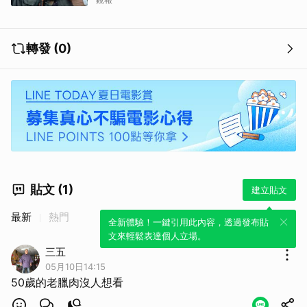
轉發 (0)
貼文 (1)
建立貼文
最新
熱門
全新體驗！一鍵引用此內容，透過發布貼
文來輕鬆表達個人立場。
三五
05月10日14:15
50歲的老臘肉沒人想看