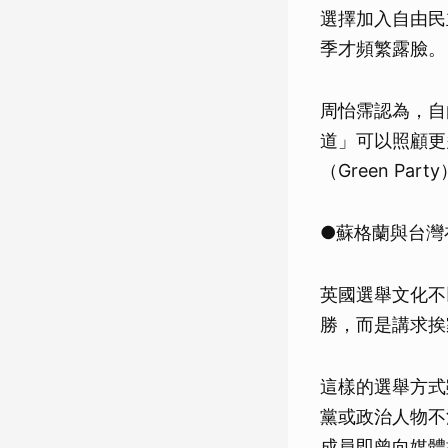
選擇加入自由民
季才頻繁露臉。
周怡霈認為，自
道」可以照顧更
（Green P
●蘇格蘭與台灣
英國選舉文化不
勝，而是講求挨
這樣的選舉方式
黨或政治人物不
成員即曾向媒體