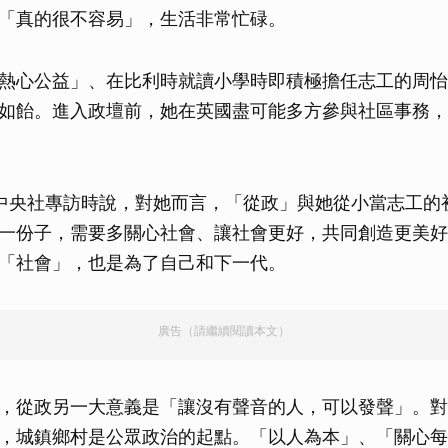
「真的很不容易」，生活非常忙碌。
熱心公益」、在比利時就讀小學時即積極擔任志工的周怡
如飴。進入政壇前，她在英國盡可能多方參與社區事務，
中央社專訪時說，對她而言，「從政」與她從小當志工的
一份子，需要多關心社會、讓社會更好，共同創造更美好
「社會」，也是為了自己和下一代。
廣告（請繼續閱讀本文）
，從政另一大意義是「讓沒有聲音的人，可以發聲」。對
，城鎮鄉村是公眾政治的起點。「以人為本」、「關心每