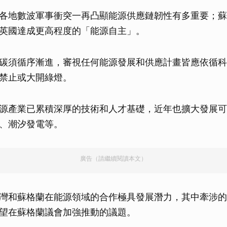
各地數波軍事衝突一再凸顯能源供應鏈韌性有多重要；蘇
英國達成更高程度的「能源自主」。
碳須循序漸進，審視任何能源發展和供應計畫皆應依循科
禁止或大開綠燈。
源產業已累積深厚的技術和人才基礎，近年也擴大發展可
、潮汐發電等。
廣告（請繼續閱讀本文）
灣和蘇格蘭在能源領域的合作極具發展潛力，其中牽涉的
望在蘇格蘭議會加強推動的議題。