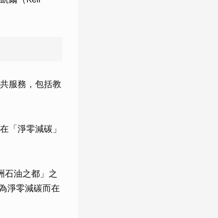
共服務，包括教
在「淨零減碳」
歐洲石油之都」之
因為淨零減碳而在