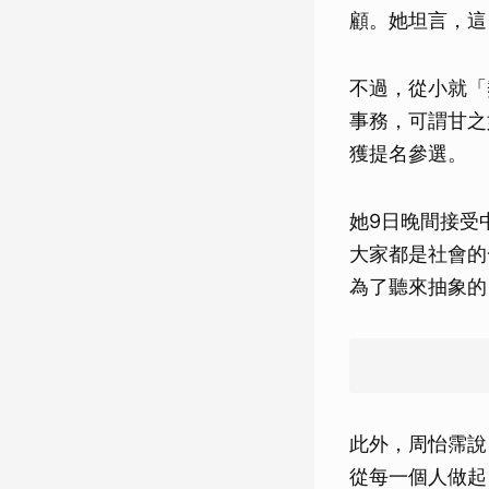
顧。她坦言，這
不過，從小就「
事務，可謂甘之
獲提名參選。
她9日晚間接受
大家都是社會的
為了聽來抽象的
此外，周怡霈說
從每一個人做起