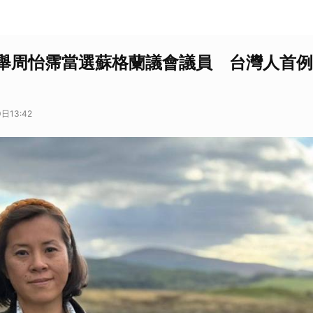
舉周怡霈當選蘇格蘭議會議員 台灣人首例
日13:42