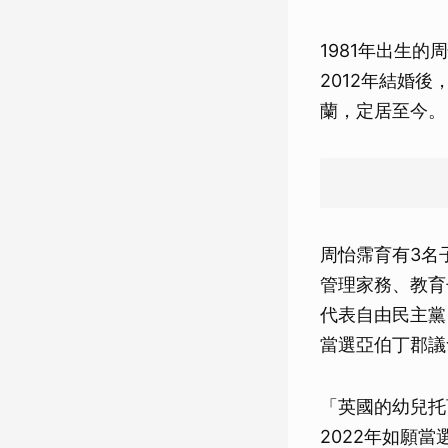
1981年出生
2012年結婚
蘭，定居至今。
周怡霈育有3名
管理家務、教育
代表自由民主黨（L
當選亞伯丁郡議
「英國的幼兒托
2022年如願