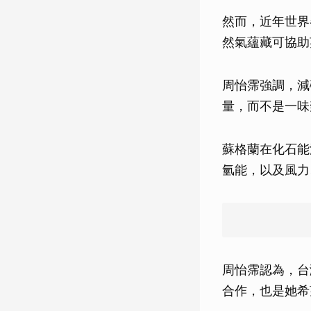
然而，近年世界
然氣蘊藏可協助
周怡霈強調，減
量，而不是一味
蘇格蘭在化石能
氫能，以及風力
周怡霈認為，台
合作，也是她希