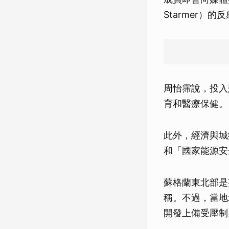
Starmer）
周怡霈說，投入
育和醫療保健。
此外，經濟與城
和「國家能源安
蘇格蘭東北部是
稱。不過，當地
開發上備受壓制