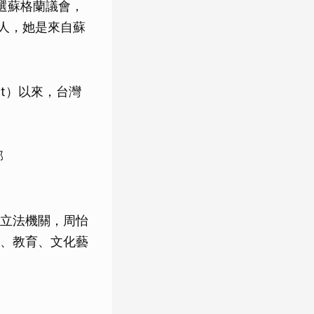
選蘇格蘭議會，
灣人，她是來自蘇
ent）以來，台灣
郡
立法機關，周怡
、教育、文化藝