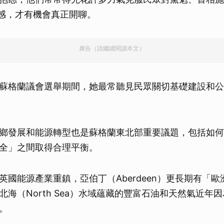
的反感，才有機會真正開聊。
廣告（請繼續閱讀本文）
蘇格蘭議會選舉期間，她最常聽見民眾關切基礎建設和公
鄉發展和能源轉型也是蘇格蘭東北部重要議題，包括如何
全」之間取得合理平衡。
英國能源產業重鎮，亞伯丁（Aberdeen）更長期有「
北海（North Sea）水域蘊藏的豐富石油和天然氣近年
。