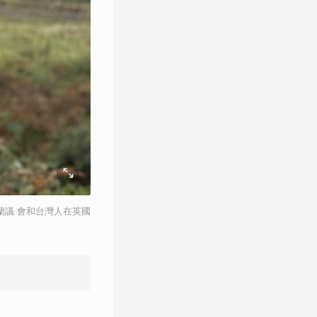
蘭議 會和台灣人在英國