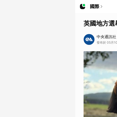
國際
英國地方選
中央通訊社
發布於 05月10