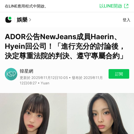
以LINE開啟
在LINE應用程式中開啟。
娛樂
登入
ADOR公告NewJeans成員Haerin、
Hyein回公司！「進行充分的討論後，
決定尊重法院的判決、遵守專屬合約」
韓星網
訂閱
更新於 2025年11月12日10:05 • 發布於 2025年11月
12日08:27 • Yuan