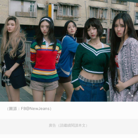
（圖源：FB@NewJeans）
廣告（請繼續閱讀本文）