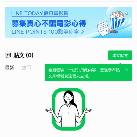
貼文 (0)
建立貼文
最新
熱門
全新體驗！一鍵引用此內容，透過發布貼
文來輕鬆表達個人立場。