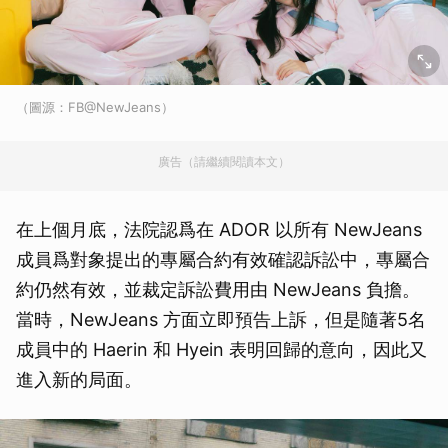
（圖源：FB@NewJeans）
廣告（請繼續閱讀本文）
在上個月底，法院認爲在 ADOR 以所有 NewJeans
成員爲對象提出的專屬合約有效確認訴訟中，專屬合
約仍然有效，並裁定訴訟費用由 NewJeans 負擔。
當時，NewJeans 方面立即預告上訴，但是隨著5名
成員中的 Haerin 和 Hyein 表明回歸的意向，因此又
進入新的局面。