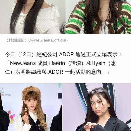
（封面圖源：IG@newjeans_official）
今日（12日）經紀公司 ADOR 通過正式立場表示：
「NewJeans 成員 Haerin（諧潾）和Hyein（惠
仁）表明將繼續與 ADOR 一起活動的意向。」