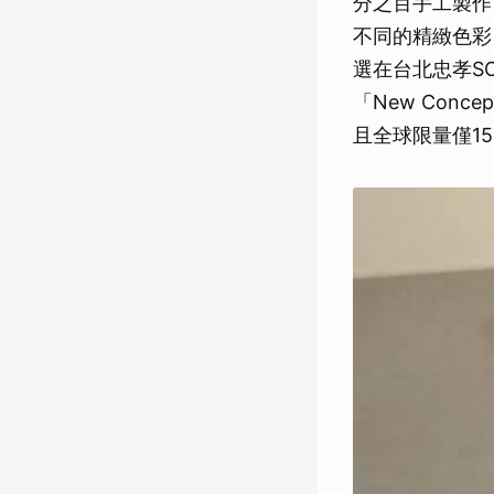
分之百手工製作，
不同的精緻色彩
選在台北忠孝SO
「New Conc
且全球限量僅150