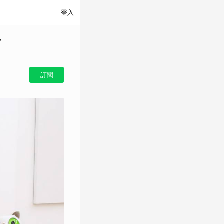
登入
店
訂閱