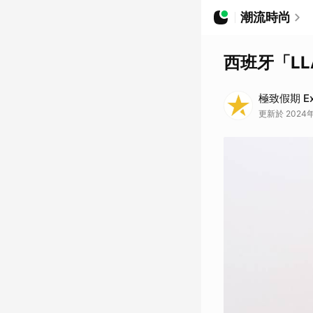
潮流時尚
西班牙「L
極致假期 Ext
更新於 2024年