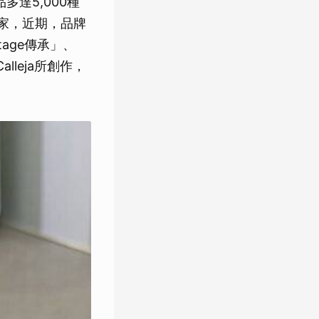
達5,000種
藏家，近期，品牌
age傳承」、
lleja所創作，