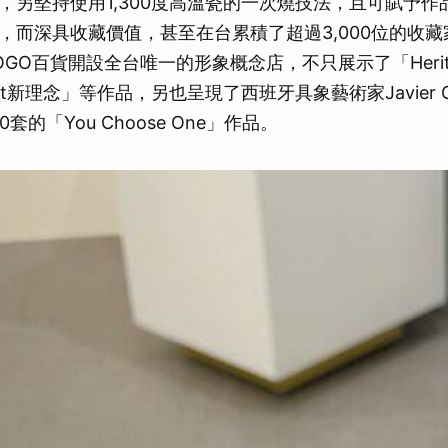
另堅持使用1,300度高溫瓷的一次燒技法，且可賦予作品多
，而深具收藏價值，甚至在台累積了超過3,000位的收
GO百貨開設全台唯一的形象概念店，不只展示了「Herit
ept新理念」等作品，另也呈現了西班牙具象藝術家Javier Ca
套的「You Choose One」作品。