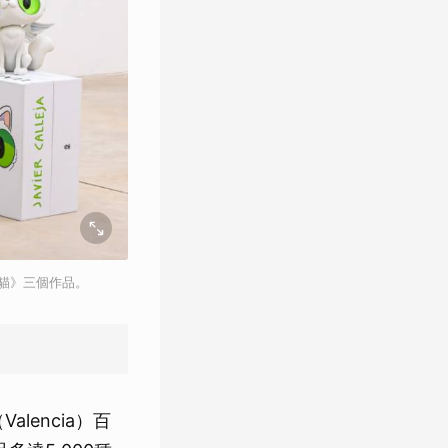
使貓》三個作品。
lencia）百