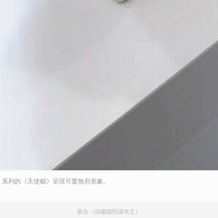
取消
 One」系列的《天使貓》呈現可愛無邪形象。
廣告（請繼續閱讀本文）