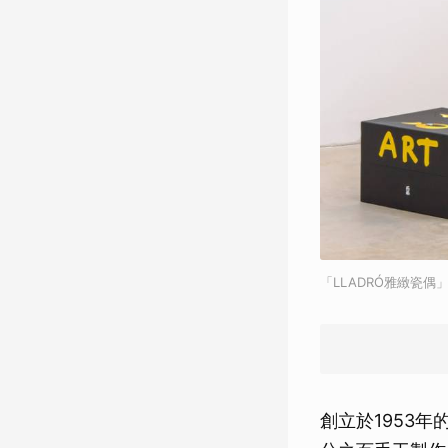
「LLADRÓ雅緻瓷偶
創立於1953年