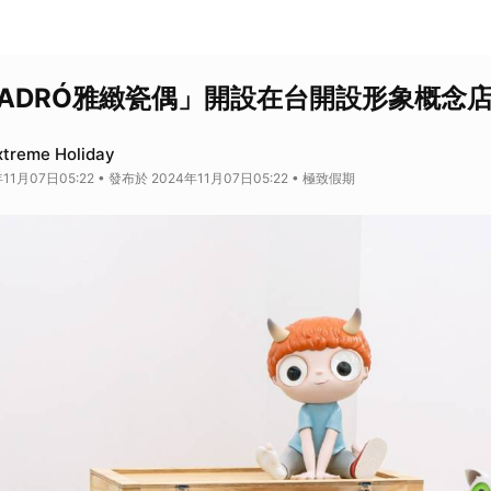
LADRÓ雅緻瓷偶」開設在台開設形象概念
reme Holiday
11月07日05:22 • 發布於 2024年11月07日05:22 • 極致假期