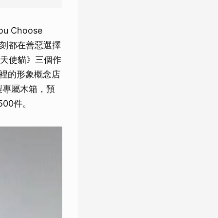
 Choose
無刻都在善惡選擇
天使貓》三個作
貨裡的形象概念店
製專屬木箱，預
00件。