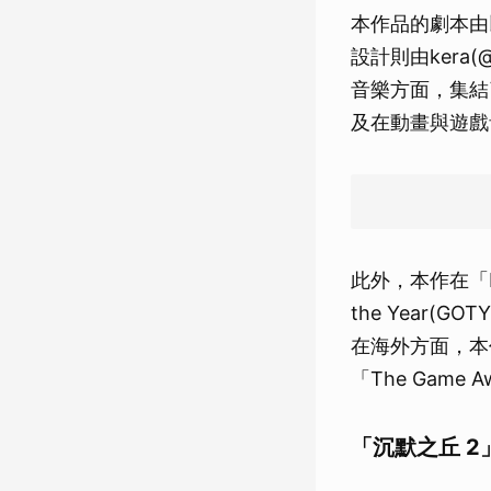
本作品的劇本由以
設計則由kera(@
音樂方面，集結了
及在動畫與遊戲音
此外，本作在「F
the Year(
在海外方面，本作也
「The Game 
「沉默之丘 2