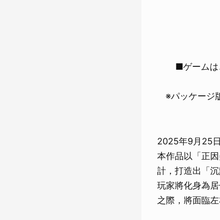
■ゲームは
※パッケージ
2025年9月25
本作品以「正因
計，打造出「沉
玩家將化身為居
之際，將面臨左