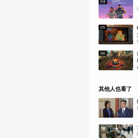
04
05
06
其他人也看了