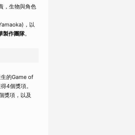
)負責，生物與角色
maoka)，以
華製作團隊
。
的Game of
」中獲得4個獎項。
」的3個獎項，以及