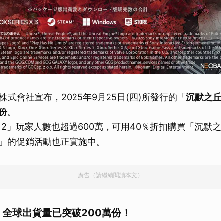
式會社宣布，2025年9月25日(四)所發行的「
沉默之丘 
份
。
2」玩家人數也超過600萬，可用40％折扣購買「沉默之丘
合包」的促銷活動也正實施中。
廣告（請繼續閱讀本文）
」全球出貨量已突破200萬份！