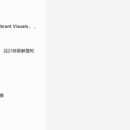
rant Visuals」，
 設計師親解盤蛇
腫