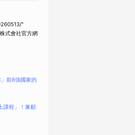
0260513/"
美數位娛樂株式會社官方網
BC」前8強國家的
線上課程」！兼顧