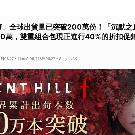
 f」全球出貨量已突破200萬份！「沉默之
00萬，雙重組合包現正進行40%的折扣促
08:27 • 發布於 05月13日08:27 • Saiga NAK