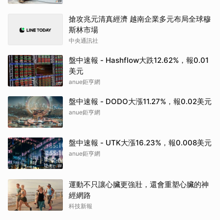
搶攻兆元清真經濟 越南企業多元布局全球穆
斯林市場
中央通訊社
盤中速報 - Hashflow大跌12.62%，報0.01
美元
anue鉅亨網
盤中速報 - DODO大漲11.27%，報0.02美元
anue鉅亨網
盤中速報 - UTK大漲16.23%，報0.008美元
anue鉅亨網
運動不只讓心臟更強壯，還會重塑心臟的神
經網路
科技新報