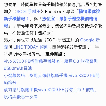
想要第一時間掌握最新手機情報與優惠資訊嗎？趕快
加入《
SOGI 手機王
》Facebook 專區「
悄悄跟你說
新手機情報！
」與「
撿便宜！最新手機空機價格情
報
」，帶你即時掌握最新手機發表動態與空機價格優
惠，不錯過任何手機好康！
另外，你也可以透過《SOGI 手機王》的
Google 新
聞
與
LINE TODAY 頻道
，隨時追蹤最新資訊，一手
掌握 vivo 手機優惠。
延伸閱讀：
vivo X300 FE輕旗艦手機發表！續用6.31吋螢幕與
6500mAh電池
小螢幕規格、蔡司人像輕旗艦手機 vivo X200 FE開
箱跑分
蔡司精巧旗艦手機vivo X200 FE台灣上市！價格、
規格與優惠一次看