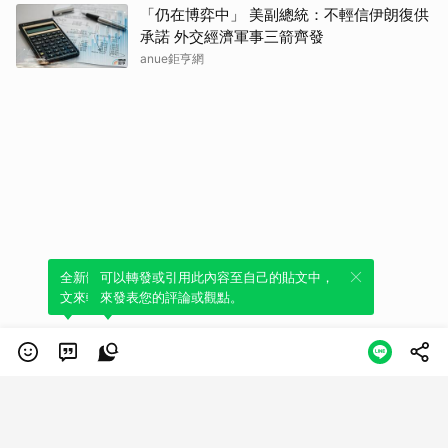
「仍在博弈中」 美副總統：不輕信伊朗復供
承諾 外交經濟軍事三箭齊發
anue鉅亨網
全新體驗！一鍵引用此內容，透過發布貼
可以轉發或引用此內容至自己的貼文中，
文來輕鬆表達個人立場。
來發表您的評論或觀點。
類別
服務條款
隱私權政策
服務聲明