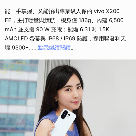
能一手掌握、又能拍出專業級人像的 vivo X200
FE，主打輕量與續航，機身僅 186g、內建 6,500
mAh 並支援 90 W 充電；配備 6.31 吋 1.5K
AMOLED 螢幕與 IP68 / IP69 防護，採用聯發科天
璣 9300+……
點我繼續閱讀
。