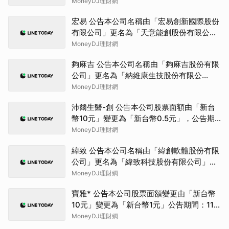
22日至115年10月21日
MoneyDJ理財網
宏易 公告本公司名稱由「宏易創新國際股份
有限公司」更名為「天意能創股份有限公
司」，公告期間：115年7月09日至115年10
MoneyDJ理財網
月08日。
夠麻吉 公告本公司名稱由「夠麻吉股份有限
公司」更名為「納維康生技股份有限公
司」，公告期間：115年6月29日至115年9
MoneyDJ理財網
月28日
沛爾生醫-創 公告本公司股票面額由「新台
幣10元」變更為「新台幣0.5元」，公告期
間：115年08月06日至115年11月05日。
MoneyDJ理財網
緯致 公告本公司名稱由「緯創軟體股份有限
公司」更名為「緯致科技股份有限公司」，
公告期間：115年6月2日至115年9月1日。
MoneyDJ理財網
寶雅* 公告本公司股票面額變更由「新台幣
10元」變更為「新台幣1元」公告期間：115
年7月2日至115年10月1日
MoneyDJ理財網