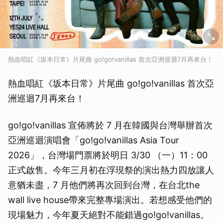
熱血唱紅《坂本日常》片尾曲 go!go!vanillas 首次亞洲巡迴7月再來台！
熱血唱紅《坂本日常》片尾曲 go!go!vanillas 首次亞
洲巡迴7月再來台！
go!go!vanillas 宣佈將於 7 月在韓國與台灣舉辦首次
亞洲巡迴演唱會「go!go!vanillas Asia Tour
2026」，台灣場門票將於明日 3/30 （一）11：00
正式啟售。今年三月初在浮現祭的演出熱力四放讓人
意猶未盡，7 月他們將再次回到台灣，在台北the
wall live house帶來完整專場演出。若想感受他們的
現場魅力，今年夏天絕對不能錯過go!go!vanillas。