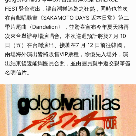
FEST登台演出，讓台灣樂迷為之狂熱，同時也首次
在台獻唱動畫《SAKAMOTO DAYS 坂本日常》第二
季片尾曲〈Dandelion〉，並驚喜宣布今年夏天將再
次來台舉辦專場演唱會。本次巡迴預計將於7 月 10
日（五）在台灣演出、接著在7 月 12 日前往韓國，
兩場海外演出皆將販售VIP票種，除優先入場外，演
出結束後還能與團員合照，並由團員親手遞交親筆簽
名明信片。