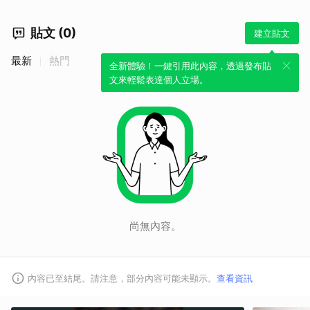
貼文 (0)
建立貼文
最新
熱門
全新體驗！一鍵引用此內容，透過發布貼
文來輕鬆表達個人立場。
尚無內容。
內容已至結尾。請注意，部分內容可能未顯示。
查看資訊