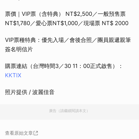
票價｜VIP票（含特典） NT$2,500／一般預售票
NT$1,780／愛心票NT$1,000／現場票 NT$ 2000
VIP票種特典：優先入場／會後合照／團員親遞親筆
簽名明信片
購票連結（台灣時間3／30 11：00正式啟售）：
KKTIX
照片提供 / 波麗佳音
廣告（請繼續閱讀本文）
查看原始文章