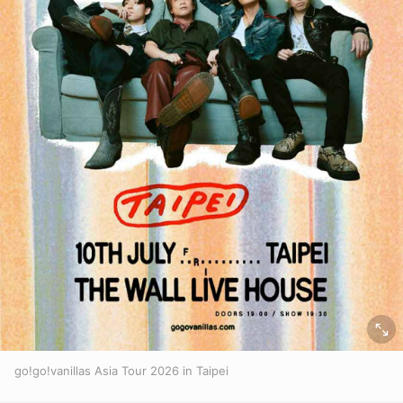
go!go!vanillas Asia Tour 2026 in Taipei