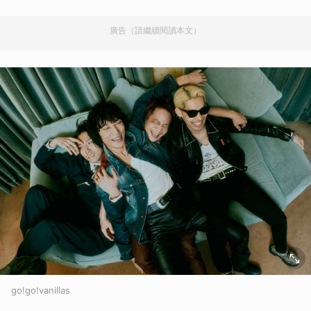
廣告（請繼續閱讀本文）
go!go!vanillas