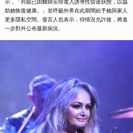
示，「邦妮已由醫師安排進入誘導性昏迷狀態，以協
助她恢復健康。」並呼籲外界在此期間給予她與家人
更多隱私空間。發言人也表示，待情況允許後，將進
一步對外公布最新病況。