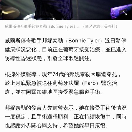
威爾斯傳奇歌手邦妮泰勒（Bonnie Tyler）。（圖／達志／美聯社）
威爾斯傳奇歌手邦妮泰勒（Bonnie Tyler）近日驚傳
健康狀況惡化，目前正在葡萄牙接受治療，並已進入
誘導性昏迷狀態，引發全球歌迷關注。
根據外媒報導，現年74歲的邦妮泰勒因腸道穿孔，
於上月底緊急被送往葡萄牙法羅（Faro）醫院治
療，並在阿爾加維地區接受緊急腸道手術。
邦妮泰勒的發言人先前曾表示，她在接受手術後情況
一度穩定，且手術過程順利，正在持續恢復中，同時
也感謝外界關心與支持，希望她能早日康復。