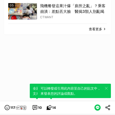
05
飛機餐發這果汁爆「廁所之亂」？乘客
崩潰：差點丟大臉 醫揭3類人別亂喝
CTWANT
查看更多
全新體驗！一鍵引用此內容，透過發布貼
可以轉發或引用此內容至自己的貼文中，
文來輕鬆表達個人立場。
來發表您的評論或觀點。
117
10
14