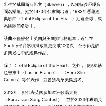
出生於威爾斯斯凱文（Skewen），以獨特沙啞嗓音
聞名樂壇。她於1970年代末期出道，1983年憑藉經
典歌曲〈Total Eclipse of the Heart〉紅遍全球，成
為國際知名歌手。
該曲不僅曾登上英國與美國排行榜冠軍，近年在
Spotify平台累積播放量更突破10億次，至今仍是許
多樂迷心中的經典作品。
除了〈Total Eclipse of the Heart〉之外，邦妮泰勒
也曾推出〈Lost in France〉、〈Here She
Comes〉等代表作，並曾獲葛萊美獎提名。
2013年，她代表英國參加歐洲歌唱大賽
（Eurovision Song Contest），並於2023年獲頒英