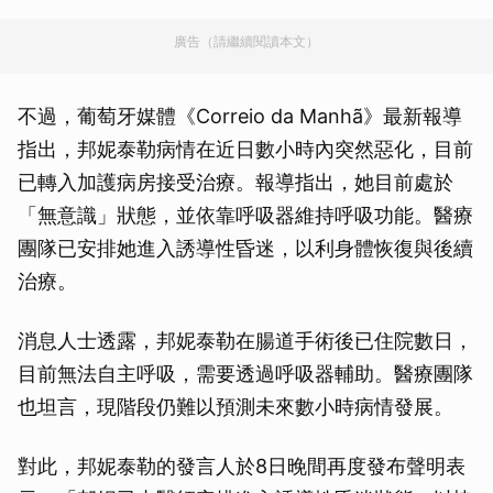
廣告（請繼續閱讀本文）
不過，葡萄牙媒體《Correio da Manhã》最新報導
指出，邦妮泰勒病情在近日數小時內突然惡化，目前
已轉入加護病房接受治療。報導指出，她目前處於
「無意識」狀態，並依靠呼吸器維持呼吸功能。醫療
團隊已安排她進入誘導性昏迷，以利身體恢復與後續
治療。
消息人士透露，邦妮泰勒在腸道手術後已住院數日，
目前無法自主呼吸，需要透過呼吸器輔助。醫療團隊
也坦言，現階段仍難以預測未來數小時病情發展。
對此，邦妮泰勒的發言人於8日晚間再度發布聲明表