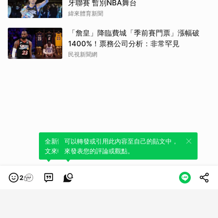
牙聯賽 暫別NBA舞台
緯來體育新聞
「詹皇」降臨費城「季前賽門票」漲幅破
1400%！票務公司分析：非常罕見
民視新聞網
全新體驗！一鍵引用此內容，透過發布貼
可以轉發或引用此內容至自己的貼文中，
文來輕鬆表達個人立場。
來發表您的評論或觀點。
2
類別
服務條款
隱私權政策
服務聲明