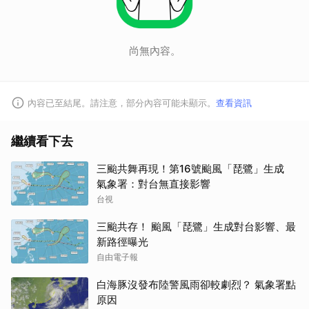
尚無內容。
內容已至結尾。請注意，部分內容可能未顯示。
查看資訊
繼續看下去
三颱共舞再現！第16號颱風「琵鷺」生成
氣象署：對台無直接影響
台視
三颱共存！ 颱風「琵鷺」生成對台影響、最
新路徑曝光
自由電子報
白海豚沒發布陸警風雨卻較劇烈？ 氣象署點
原因