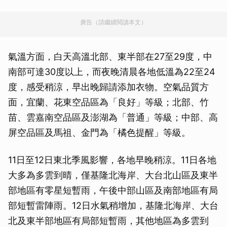
廣告（請繼續閱讀本文）
氣溫方面，白天高溫北部、東半部在27至29度，中
南部可達30度以上，而夜晚清晨各地低溫為22至24
度，感受稍涼，早出晚歸請添加衣物。空氣品質方
面，宜蘭、花東空品區為「良好」等級；北部、竹
苗、雲嘉南空品區及澎湖為「普通」等級；中部、高
屏空品區及馬祖、金門為「橘色提醒」等級。
11日至12日東北季風影響，各地早晚稍涼。11日各地
大多為多雲到晴，僅基隆北海岸、大台北山區及東半
部地區有零星短暫雨，午後中部山區及南部地區有局
部短暫雷陣雨。12日水氣稍增加，基隆北海岸、大台
北及東半部地區有局部短暫雨，其他地區為多雲到