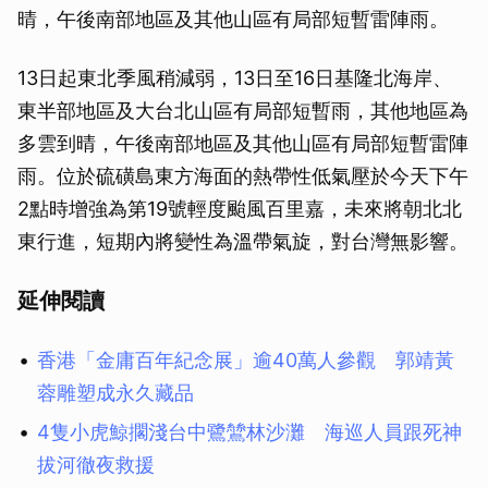
晴，午後南部地區及其他山區有局部短暫雷陣雨。
13日起東北季風稍減弱，13日至16日基隆北海岸、
東半部地區及大台北山區有局部短暫雨，其他地區為
多雲到晴，午後南部地區及其他山區有局部短暫雷陣
雨。位於硫磺島東方海面的熱帶性低氣壓於今天下午
2點時增強為第19號輕度颱風百里嘉，未來將朝北北
東行進，短期內將變性為溫帶氣旋，對台灣無影響。
延伸閱讀
香港「金庸百年紀念展」逾40萬人參觀 郭靖黃
蓉雕塑成永久藏品
4隻小虎鯨擱淺台中鷺鷥林沙灘 海巡人員跟死神
拔河徹夜救援