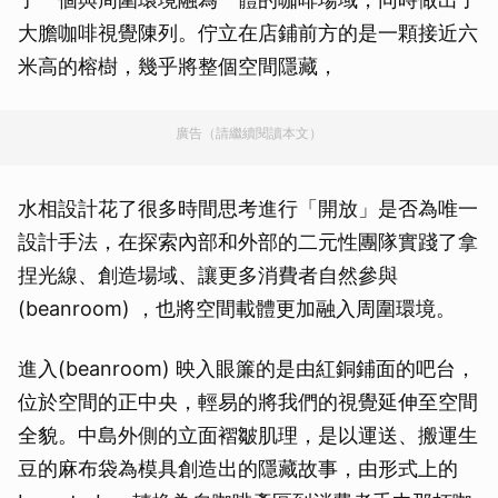
大膽咖啡視覺陳列。佇立在店鋪前方的是一顆接近六
米高的榕樹，幾乎將整個空間隱藏，
廣告（請繼續閱讀本文）
水相設計花了很多時間思考進行「開放」是否為唯一
設計手法，在探索內部和外部的二元性團隊實踐了拿
捏光線、創造場域、讓更多消費者自然參與
(beanroom) ，也將空間載體更加融入周圍環境。
進入(beanroom) 映入眼簾的是由紅銅鋪面的吧台，
位於空間的正中央，輕易的將我們的視覺延伸至空間
全貌。中島外側的立面褶皺肌理，是以運送、搬運生
豆的麻布袋為模具創造出的隱藏故事，由形式上的