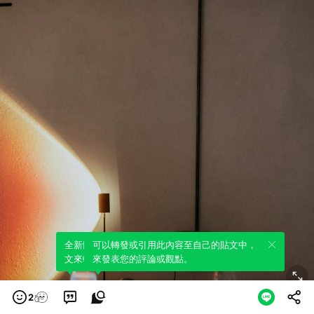
全新體驗！一鍵引用此內容，透過發布貼
可以轉發或引用此內容至自己的貼文中，
文來輕鬆表達個人立場。
來發表您的評論或觀點。
2
(beanroom) 期待以地景視覺、聽感豐富咖啡的感官體驗