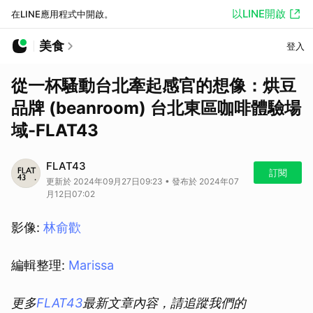
以LINE開啟
在LINE應用程式中開啟。
美食
登入
從一杯騷動台北牽起感官的想像：烘豆
品牌 (beanroom) 台北東區咖啡體驗場
域-FLAT43
FLAT43
訂閱
更新於 2024年09月27日09:23 • 發布於 2024年07
月12日07:02
影像:
林俞歡
編輯整理:
Marissa
更多
FLAT43
最新文章內容，請追蹤我們的