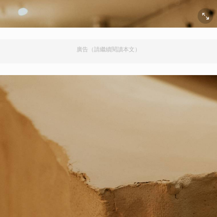
廣告（請繼續閱讀本文）