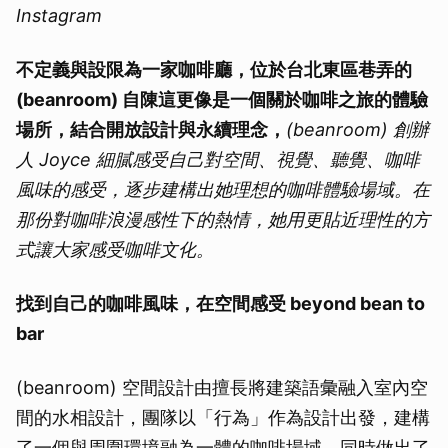
Instagram
不定義與設限為一家咖啡廳，位於台北東區巷弄的
(beanroom) 自陳這更像是一個關於咖啡之旅的體驗
場所，
結合開放設計與永續理念，
(beanroom) 創辦
人 Joyce 細膩感受自己對空間、視覺、聽覺、咖啡
風味的感受，逐步建構出她理想的咖啡體驗場域。在
那份對咖啡浪漫感性下的熱情，她
用更貼近理性的方
式讓大家感受咖啡文化。
找到自己的咖啡風味，在空間感受 beyond bean to
bar
(beanroom) 空間設計由擅長將建築語彙融入室內空
間的水相設計，團隊以「行為」作為設計出發，建構
了一個與周圍環境融為一體的咖啡場域，同時做出了