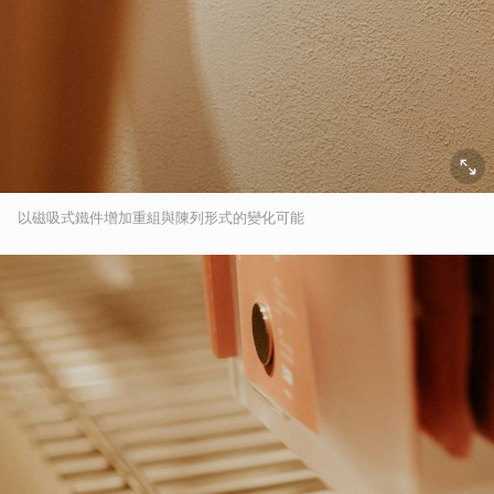
以磁吸式鐵件增加重組與陳列形式的變化可能