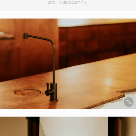
廣告（請繼續閱讀本文）