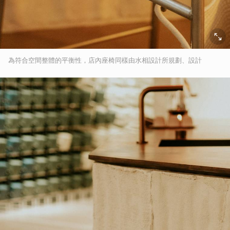
為符合空間整體的平衡性，店內座椅同樣由水相設計所規劃、設計