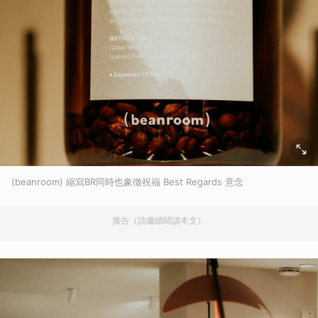
(beanroom) 縮寫BR同時也象徵祝福 Best Regards 意念
廣告（請繼續閱讀本文）