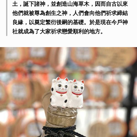
土，誕下諸神，並創造山海草木，因而自古以來
他們就被尊為創生之神，人們會向他們祈求締結
良緣，以奠定繁衍後嗣的基礎。於是現在今戶神
社就成為了大家祈求戀愛順利的地方。