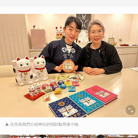
▲ 住持為我們介紹神社的招財貓周邊小物。