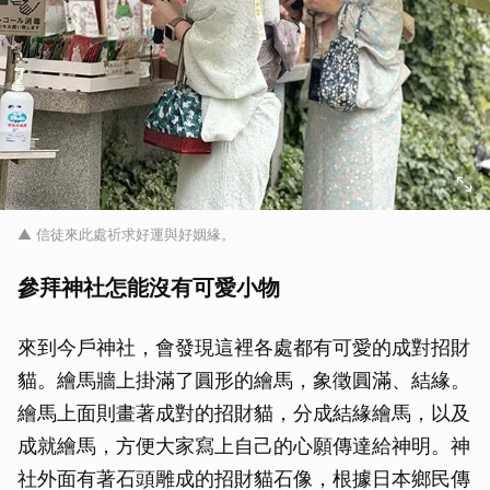
取消
▲ 信徒來此處祈求好運與好姻緣。
參拜神社怎能沒有可愛小物
來到今戶神社，會發現這裡各處都有可愛的成對招財
貓。繪馬牆上掛滿了圓形的繪馬，象徵圓滿、結緣。
繪馬上面則畫著成對的招財貓，分成結緣繪馬，以及
成就繪馬，方便大家寫上自己的心願傳達給神明。神
社外面有著石頭雕成的招財貓石像，根據日本鄉民傳