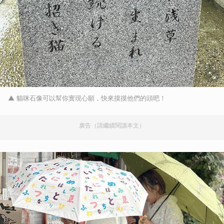
▲ 貓咪石像可以幫你實現心願，快來摸摸他們的頭吧！
廣告（請繼續閱讀本文）