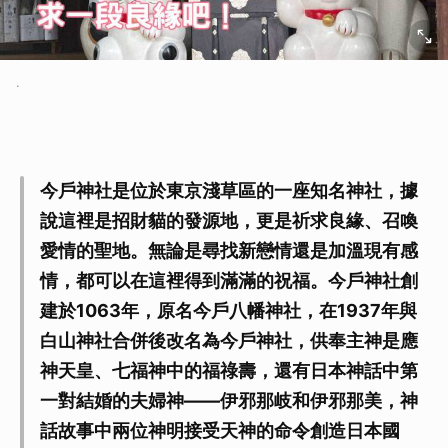
.
今戶神社是位於東京淺草區的一座知名神社，據
說這裡是招財貓的發源地，更是祈求良緣、召喚
愛情的聖地。無論是尋找新戀情還是加溫現有感
情，都可以在這裡得到滿滿的祝福。今戶神社創
建於1063年，原名今戶八幡神社，在1937年與
白山神社合併後改名為今戶神社，供奉主神是應
神天皇、七福神中的福祿壽，還有日本神話中第
一對結婚的夫婦神——伊邪那岐和伊邪那美，神
話故事中兩位神明接受天神的命令創造日本國