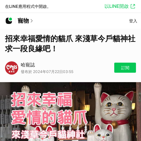
以LINE開啟
在LINE應用程式中開啟。
寵物
登入
招來幸福愛情的貓爪 來淺草今戶貓神社
求一段良緣吧！
哈寵誌
訂閱
發布於 2024年07月22日03:55