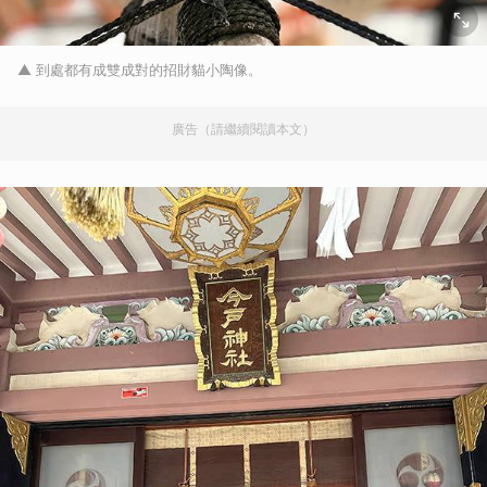
▲ 到處都有成雙成對的招財貓小陶像。
廣告（請繼續閱讀本文）