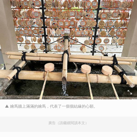
▲ 繪馬牆上滿滿的繪馬，代表了一個個結緣的心願。
廣告（請繼續閱讀本文）