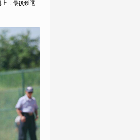
剋上，最後獲選