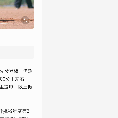
戰先發登板，但還
00公里左右。
公里速球，以三振
蜂挑戰年度第2