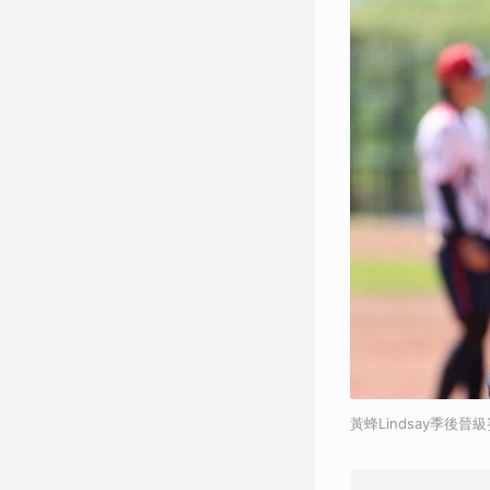
黃蜂Lindsay季後