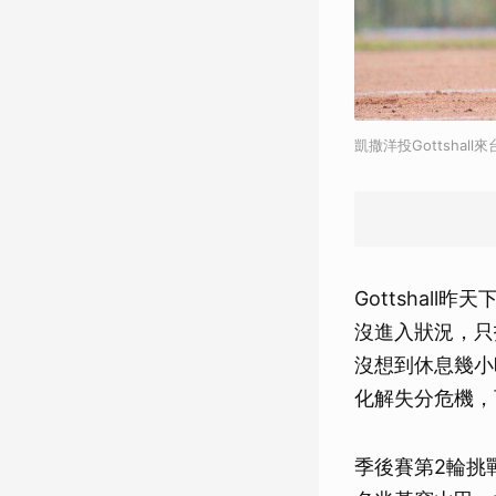
凱撒洋投Gottsha
Gottshal
沒進入狀況，只
沒想到休息幾小
化解失分危機，
季後賽第2輪挑