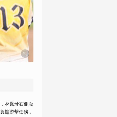
下，林鳳珍右側腹
負擔游擊任務，