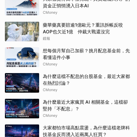
資金正悄悄湧入日本AI
CMoney
藥華藥真要賠逾1億歐元？重訊拆帳反咬
AOP也欠近1億 仲裁大戰還沒完
鏡報
想每個月幫自己加薪？挑月配息基金前，先
看懂這件小事
CMoney
為什麼這檔不配息的台股基金，最近大家都
在熱烈討論？
CMoney
為什麼最近大家瘋買 AI 相關基金，這檔卻
堅持「不配息」？
CMoney
大家都怕市場高點震盪，為什麼這檔老牌科
技基金反而湧入近兩萬人狂買？