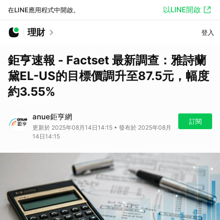
以LINE開啟
在LINE應用程式中開啟。
理財
登入
鉅亨速報 - Factset 最新調查：雅詩蘭
黛EL-US的目標價調升至87.5元，幅度
約3.55%
anue鉅亨網
訂閱
更新於 2025年08月14日14:15 • 發布於 2025年08月
14日14:15