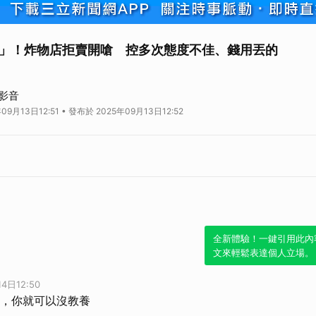
」！炸物店拒賣開嗆 控多次態度不佳、錢用丟的
O文，有女消費者點餐態度不佳、付款錢用丟的，要求胡椒粉多一點但不可以太
影音
者上門，業者直接拒絕她點餐還大聲要她出去！女消費者不甘示弱和業者互嗆，
09月13日12:51 • 發布於 2025年09月13日12:52
全新體驗！一鍵引用此內
文來輕鬆表達個人立場。
4日12:50
，你就可以沒教養