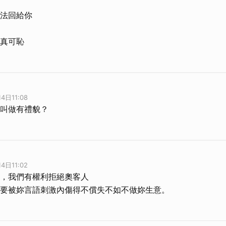
法回給你
真可恥
4日11:08
叫做有禮貌？
4日11:02
，我們有權利拒絕奧客人
要被妳言語刺激內傷得不償失不如不做妳生意。