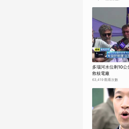
多瑙河水位剩10
救核電廠
63,419 觀看次數