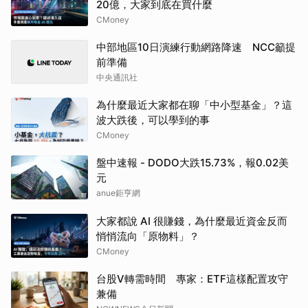
20億，大家到底在買什麼
CMoney
中部地區10日演練行動網路降速 NCC籲提
前準備
中央通訊社
為什麼最近大家都在聊「中小型基金」？這
波大跌後，可以學到的事
CMoney
盤中速報 - DODO大跌15.73%，報0.02美
元
anue鉅亨網
大家都說 AI 很賺錢，為什麼最近資金反而
悄悄流向「原物料」？
CMoney
台股V轉需時間 專家：ETF這樣配置攻守
兼備