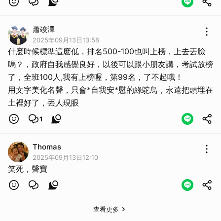
蕭竣澤
2025年09月13日13:58
什麽時候標準這麽低，排名500-100也叫上榜，上去丟臉
嗎？，政府自我感覺良好，以後可以跟小朋友講，考試放榜
了，全班100人,我有上榜喔，第99名，了不起哦！
用文字美化名聲，只會*自我安*慰的綠鴕鳥，永遠把頭埋在
土裡好了，丟人現眼
1
Thomas
2025年09月13日12:10
笑死，聲寶
查看更多