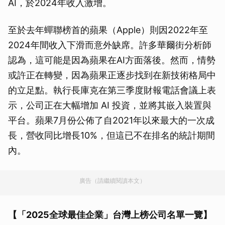
AI，於2024年收入激增。
至於去年蟬聯榜首的蘋果（Apple）則因2022年至
2024年間收入下滑而意外缺席。許多華爾街分析師
認為，這可能是因為蘋果在AI方面落後。然而，情勢
或許正在轉變，因為蘋果正逐步找到在新技術格局中
的立足點。執行長庫克在第三季度財報電話會議上表
示，公司正在大幅增加 AI 投資，並將其嵌入裝置與
平台。蘋果7月份公佈了自2021年以來最大的一次成
長，營收同比增長10%，但這已不在排名的統計期間
內。
廣告（請繼續閱讀本文）
【「2025全球最佳企業」台灣上榜公司名單一覽】