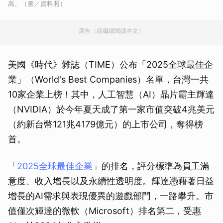
高。（圖／資料照）
廣告（請繼續閱讀本文）
美國《時代》雜誌（TIME）公布「2025全球最佳企
業」（World's Best Companies）名單，台灣一共
10家企業上榜！其中，人工智慧（AI）晶片霸主輝達
（NVIDIA）於今年夏天成了第一家市值突破4兆美元
（約新台幣121兆4179億元）的上市公司，奪得榜
首。
「
2025全球最佳企業
」的排名，評分標準為員工滿
意度、收入增長以及永續性透明度。輝達憑藉著日益
增長的AI需求與表現優異的遊戲部門，一路攀升。市
值僅次輝達的微軟（Microsoft）排名第二，受惠