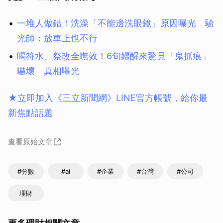
一堆人做錯！洗澡「不能邊洗眼鏡」原因曝光 驗
光師：放車上也不行
喝符水、祭改全嘸效！6旬婦醒來驚見「鬼抓痕」
嚇壞 真相曝光
★立即加入《三立新聞網》LINE官方帳號，給你最
新焦點話題
查看原始文章
#分數
#ai
#企業
#台灣
#公司
理財