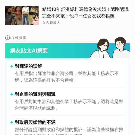
結婚10年舒淇爆料馮德倫沒求婚！認剛認識
完全不來電：他每一任女友我都很熟
女人我最大
由 AI 摘要
網友貼文AI摘要
對輝達的誤解
有用戶指出輝達並非台灣公司，並對其能上榜表示不
解，認為這樣的排名不合邏輯。
對企業的諷刺與嘲諷
有用戶對於中油和其他企業上榜表示不滿，認為這是對
台灣經濟現狀的諷刺。
對政府與媒體的不滿
部分評論提到對政府和媒體的批評，認為這些機構在推