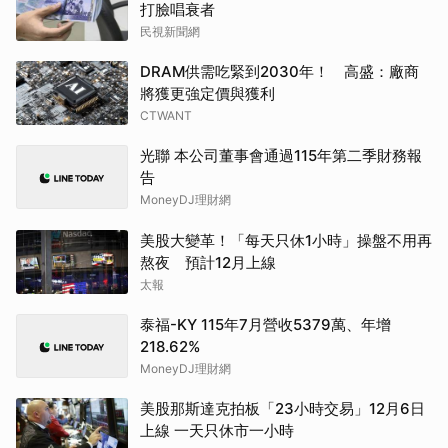
打臉唱衰者
民視新聞網
DRAM供需吃緊到2030年！ 高盛：廠商
將獲更強定價與獲利
CTWANT
光聯 本公司董事會通過115年第二季財務報
告
MoneyDJ理財網
美股大變革！「每天只休1小時」操盤不用再
熬夜 預計12月上線
太報
泰福-KY 115年7月營收5379萬、年增
218.62%
MoneyDJ理財網
美股那斯達克拍板「23小時交易」12月6日
上線 一天只休市一小時