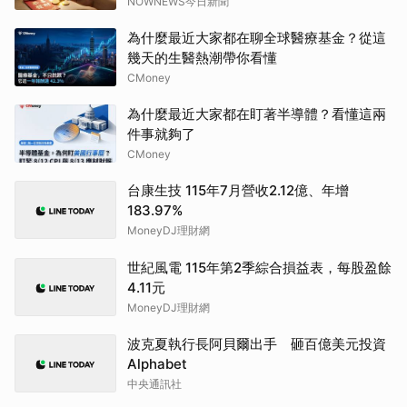
NOWNEWS今日新聞
為什麼最近大家都在聊全球醫療基金？從這
幾天的生醫熱潮帶你看懂
CMoney
為什麼最近大家都在盯著半導體？看懂這兩
件事就夠了
CMoney
台康生技 115年7月營收2.12億、年增
183.97%
MoneyDJ理財網
世紀風電 115年第2季綜合損益表，每股盈餘
4.11元
MoneyDJ理財網
波克夏執行長阿貝爾出手 砸百億美元投資
Alphabet
中央通訊社