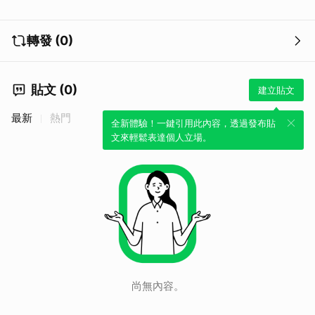
轉發 (0)
貼文 (0)
建立貼文
最新
熱門
全新體驗！一鍵引用此內容，透過發布貼
文來輕鬆表達個人立場。
尚無內容。