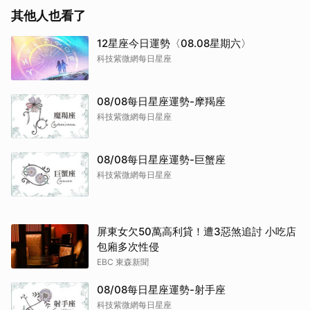
其他人也看了
12星座今日運勢〈08.08星期六〉
科技紫微網每日星座
08/08每日星座運勢-摩羯座
科技紫微網每日星座
08/08每日星座運勢-巨蟹座
科技紫微網每日星座
屏東女欠50萬高利貸！遭3惡煞追討 小吃店
包廂多次性侵
EBC 東森新聞
08/08每日星座運勢-射手座
科技紫微網每日星座