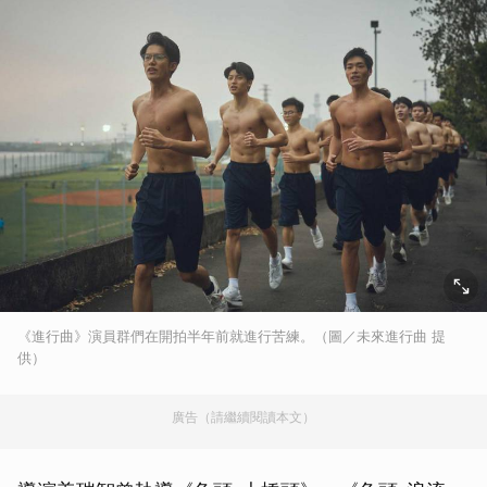
《進行曲》演員群們在開拍半年前就進行苦練。（圖／未來進行曲 提
供）
廣告（請繼續閱讀本文）