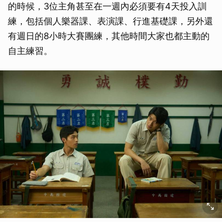
的時候，3位主角甚至在一週內必須要有4天投入訓
練，包括個人樂器課、表演課、行進基礎課，另外還
有週日的8小時大賽團練，其他時間大家也都主動的
自主練習。