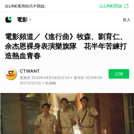
以LINE開啟
在LINE應用程式中開啟。
電影
登入
電影頻道／《進行曲》牧森、劉育仁、
余杰恩裸身表演樂旗隊 花半年苦練打
造熱血青春
CTWANT
訂閱
更新於 2025年08月08日02:24 • 發布於 2025年08
月07日22:00 • 粘湘婉