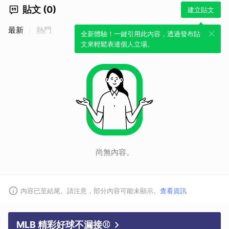
貼文 (0)
建立貼文
最新
熱門
全新體驗！一鍵引用此內容，透過發布貼
文來輕鬆表達個人立場。
尚無內容。
內容已至結尾。請注意，部分內容可能未顯示。
查看資訊
MLB 精彩好球不漏接⚾