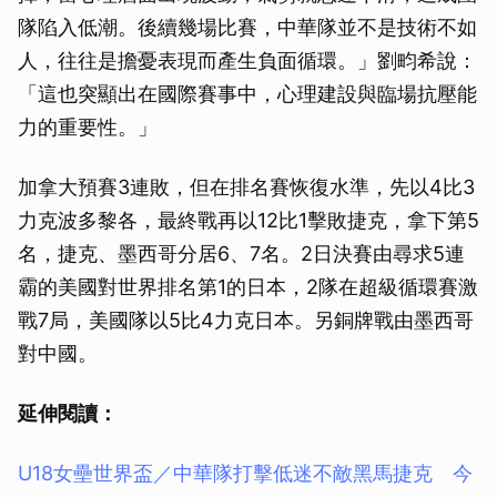
隊陷入低潮。後續幾場比賽，中華隊並不是技術不如
人，往往是擔憂表現而產生負面循環。」劉畇希說：
「這也突顯出在國際賽事中，心理建設與臨場抗壓能
力的重要性。」
加拿大預賽3連敗，但在排名賽恢復水準，先以4比3
力克波多黎各，最終戰再以12比1擊敗捷克，拿下第5
名，捷克、墨西哥分居6、7名。2日決賽由尋求5連
霸的美國對世界排名第1的日本，2隊在超級循環賽激
戰7局，美國隊以5比4力克日本。另銅牌戰由墨西哥
對中國。
延伸閱讀：
U18女壘世界盃／中華隊打擊低迷不敵黑馬捷克 今