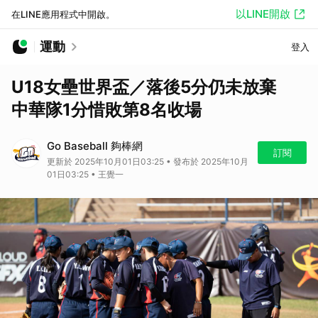
以LINE開啟
在LINE應用程式中開啟。
運動
登入
U18女壘世界盃／落後5分仍未放棄
中華隊1分惜敗第8名收場
Go Baseball 夠棒網
訂閱
更新於 2025年10月01日03:25 • 發布於 2025年10月
01日03:25 • 王覺一