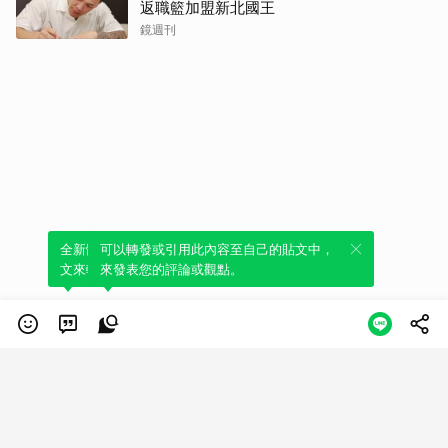
返職籃加盟新北國王
鏡週刊
全新體驗！一鍵引用此內容，透過發布貼
可以轉發或引用此內容至自己的貼文中，
文來輕鬆表達個人立場。
來發表您的評論或觀點。
類別
服務條款
隱私權政策
服務聲明
© LINE Plus Corporation