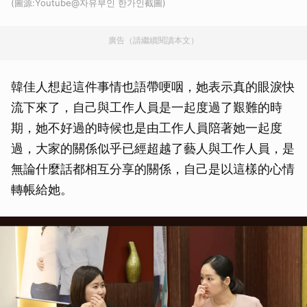
(圖源:Youtube@자유부인 한가인截圖)
廣告（請繼續閱讀本文）
韓佳人想起這件事情也語帶哽咽，她表示真的眼淚快
流下來了，自己與工作人員是一起度過了艱難的時
期，她不好過的時候也是由工作人員陪著她一起度
過，大家的關係似乎已經超越了藝人與工作人員，是
無論什麼話都相互分享的關係，自己是以這樣的心情
轉帳給她。