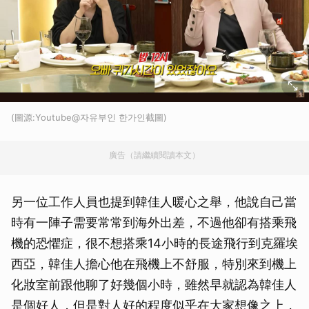
(圖源:Youtube@자유부인 한가인截圖)
廣告（請繼續閱讀本文）
另一位工作人員也提到韓佳人暖心之舉，他說自己當
時有一陣子需要常常到海外出差，不過他卻有搭乘飛
機的恐懼症，很不想搭乘14小時的長途飛行到克羅埃
西亞，韓佳人擔心他在飛機上不舒服，特別來到機上
化妝室前跟他聊了好幾個小時，雖然早就認為韓佳人
是個好人，但是對人好的程度似乎在大家想像之上，