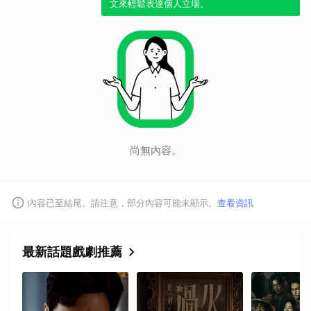
文來輕鬆表達個人立場。
尚無內容。
內容已至結尾。請注意，部分內容可能未顯示。
查看資訊
取消
最新話題戲劇推薦