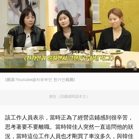
(圖源:Youtube@자유부인 한가인截圖)
廣告（請繼續閱讀本文）
該工作人員表示，當時正為了經營店鋪感到很辛苦，
思考著要不要離職。當時韓佳人突然一直追問他的狀
況，當時這位工作人員也才剛買了車沒多久，與韓佳