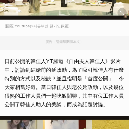
(圖源:Youtube@자유부인 한가인截圖)
廣告（請繼續閱讀本文）
日前公開的韓佳人YT頻道《自由夫人韓佳人》影片
中，討論到結婚前的延政勳，為了吸引韓佳人有什麼
特別的方式以及秘訣？並且指明是「首度公開」，令
大家相當好奇。當日韓佳人與老公延政勳，以及幾位
很熟的工作人員們一起吃飯閒聊，其中有位工作人員
公開了韓佳人助人的美談，而成為話題討論。