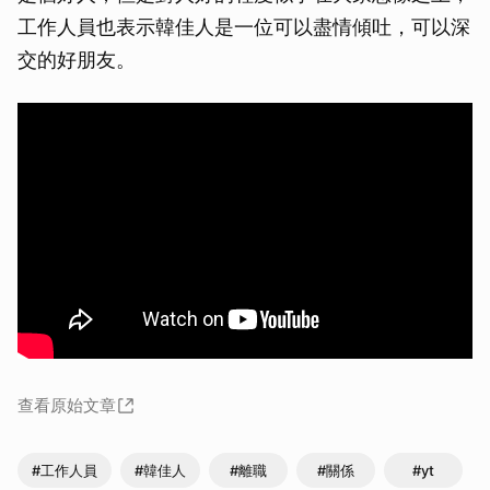
工作人員也表示韓佳人是一位可以盡情傾吐，可以深
交的好朋友。
查看原始文章
#工作人員
#韓佳人
#離職
#關係
#yt