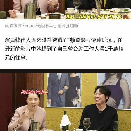
(封面圖源:Youtube@자유부인 한가인截圖)
演員韓佳人近來時常透過YT頻道影片傳達近況，在
最新的影片中她提到了自己曾資助工作人員2千萬韓
元的往事。