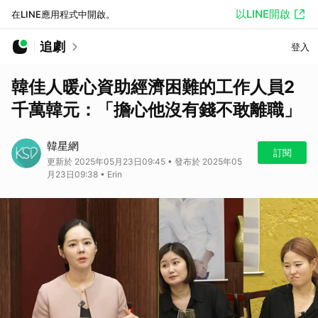
以LINE開啟
在LINE應用程式中開啟。
追劇
登入
韓佳人暖心資助經濟困難的工作人員2
千萬韓元：「擔心他沒有錢不敢離職」
韓星網
訂閱
更新於 2025年05月23日09:45 • 發布於 2025年05
月23日09:38 • Erin