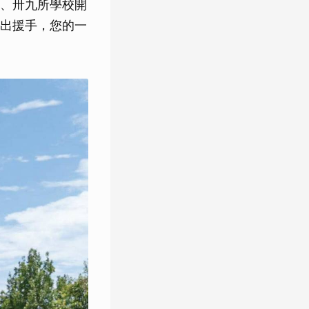
、卅九所學校開
出援手，您的一