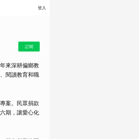
登入
訂閱
年來深耕偏鄉教
、閱讀教育和職
專案。民眾捐款
六期，讓愛心化