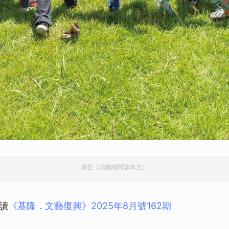
廣告（請繼續閱讀本文）
讀
《基隆．文藝復興》2025年8月號162期