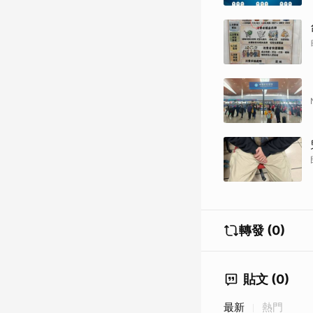
轉發 (0)
貼文 (0)
最新
熱門