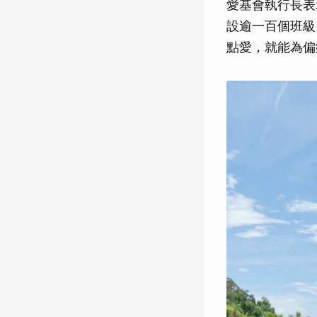
愛基會執行長表
設逾一百個班級
點愛，就能為偏