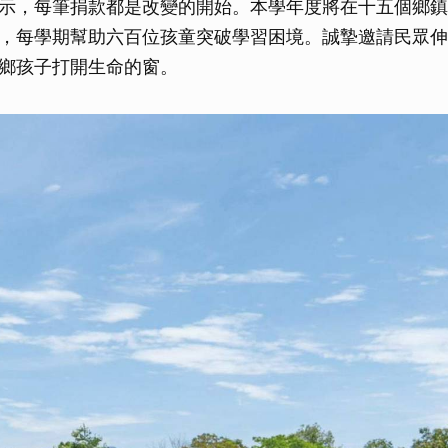
示，每筆捐款都是改變的開始。本學年度將在十五個鄉鎮
，每學期幫助六百位孩童突破學習困境。誠摯邀請民眾伸
鄉孩子打開生命的窗。