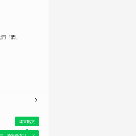
能再「潤」
建立貼文
容，透過發布貼