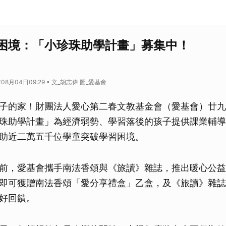
困境：「小珍珠助學計畫」募集中！
08月04日09:29 • 文_胡志偉 圖_愛基會
子的家！財團法人愛心第二春文教基金會（愛基會）廿九
珠助學計畫」為經濟弱勢、學習落後的孩子提供課業輔導
助近二萬五千位學童突破學習困境。
前，愛基會攜手南法香頌與《旅讀》雜誌，推出暖心公益
即可獲贈南法香頌「愛分享禮盒」乙盒，及《旅讀》雜誌
好回饋。