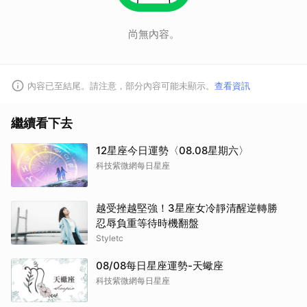
尚無內容。
內容已至結尾。請注意，部分內容可能未顯示。
查看資訊
繼續看下去
12星座今日運勢〈08.08星期六〉
科技紫微網每日星座
越受挫越堅強！3星座女冷靜清醒逆轉勝
忍辱負重等待時機翻盤
Styletc
08/08每日星座運勢-天蠍座
科技紫微網每日星座