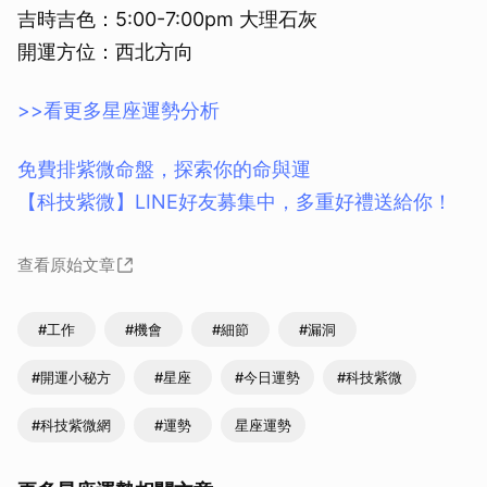
吉時吉色：5:00-7:00pm 大理石灰
開運方位：西北方向
>>看更多星座運勢分析
免費排紫微命盤，探索你的命與運
【科技紫微】LINE好友募集中，多重好禮送給你！
查看原始文章
#工作
#機會
#細節
#漏洞
#開運小秘方
#星座
#今日運勢
#科技紫微
#科技紫微網
#運勢
星座運勢