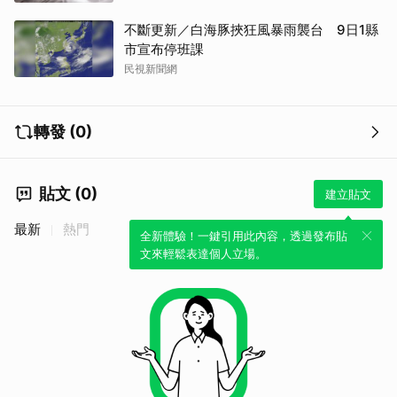
不斷更新／白海豚挾狂風暴雨襲台 9日1縣
市宣布停班課
民視新聞網
轉發 (0)
貼文 (0)
建立貼文
最新
熱門
全新體驗！一鍵引用此內容，透過發布貼
文來輕鬆表達個人立場。