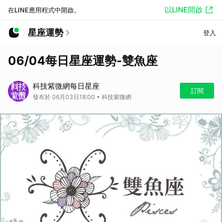
以LINE開啟
在LINE應用程式中開啟。
星座運勢
登入
06/04每日星座運勢-雙魚座
科技紫微網每日星座
訂閱
發布於 06月03日18:00 • 科技紫微網