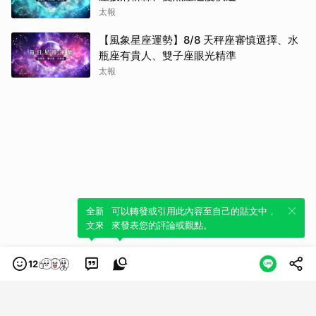
太報
【風象星座運勢】8/8 天秤座審慎選擇、水
瓶座有貴人、雙子座眼光精準
太報
全新體驗！一鍵引用此內容，透過發布貼
可以轉發或引用此內容至自己的貼文中，
文來輕鬆表達個人立場。
來發表您的評論或觀點。
12
類別
服務條款
隱私權政策
服務聲明