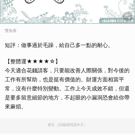
雙魚座
短評：做事過於毛躁，給自己多一點的耐心。
【整體運★★★★☆】
今天適合花錢請客，只要能改善人際關係，對今後的
工作有所幫助，也是挺有價值的。財運方面相當平
常，沒有什麼特別變動。工作上今天成效不錯，但還
是要多留意細節的地方，不起眼的小漏洞恐會給你帶
來麻煩。
廣告（請繼續閱讀本文）