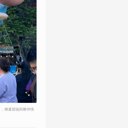
」，傳遞冒險與夥伴情