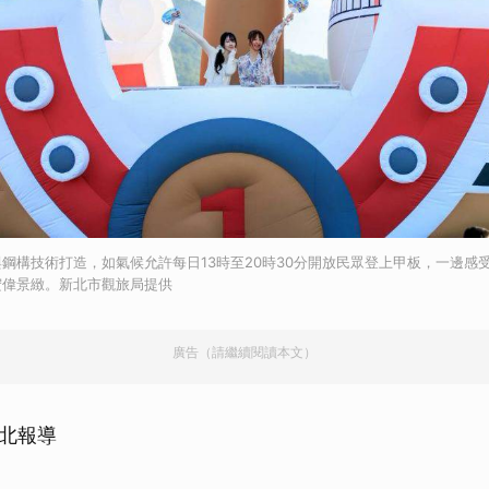
鋼構技術打造，如氣候允許每日13時至20時30分開放民眾登上甲板，一邊感
宏偉景緻。新北市觀旅局提供
廣告（請繼續閱讀本文）
北報導