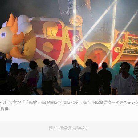
公尺巨大主燈「千陽號」每晚18時至20時30分，每半小時將展演一次結合光束
局提供
廣告（請繼續閱讀本文）