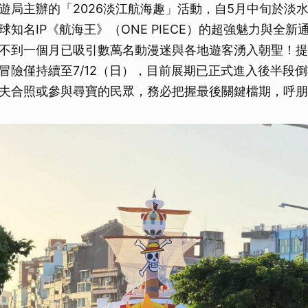
遊局主辦的「2026淡江航海趣」活動，自5月中旬於淡
知名IP《航海王》（ONE PIECE）的超強魅力與全新
不到一個月已吸引數萬名動漫迷與各地遊客湧入朝聖！提
冒險僅持續至7/12（日），目前展期已正式進入後半段
夫合照或參與尋寶的民眾，務必把握最後關鍵檔期，呼朋