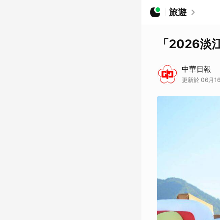
旅遊
「2026淡
中華日報
更新於 06月16