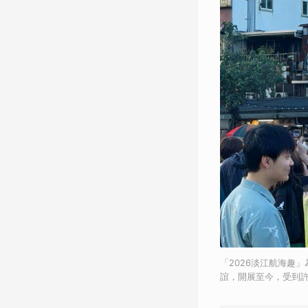
「2026淡江航海趣
誼，開展至今，受到