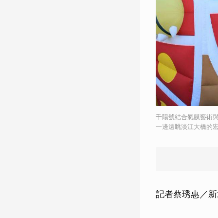
千陽號結合氣膜藝術與
一邊遠眺淡江大橋的
記者蔡琇惠／新