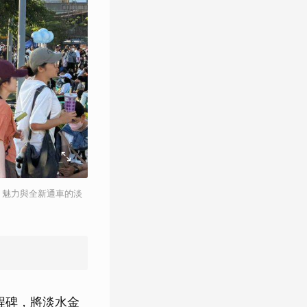
E）魅力與全新通車的淡
程碑，將淡水金