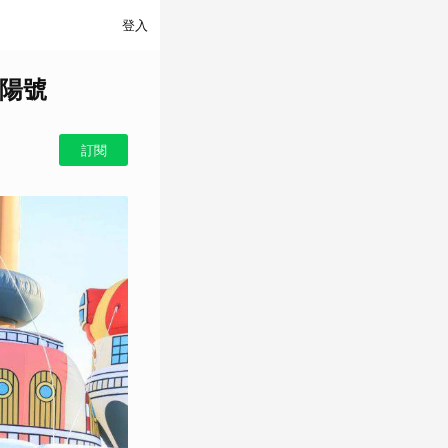
登入
千陽號
訂閱