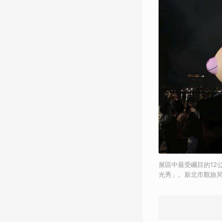
展區中最受矚目的12
光秀」。新北市觀旅