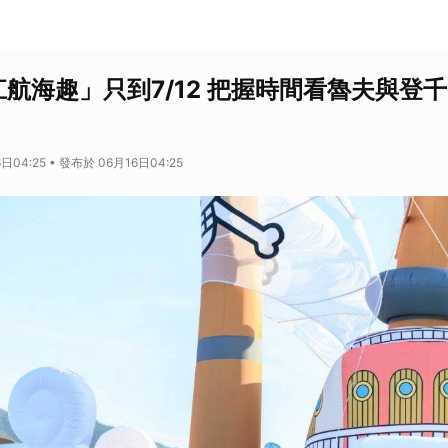
江航海趣」只到7/12 把握時間看魯夫與登
日04:25 • 發布於 06月16日04:25