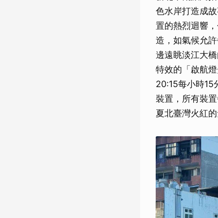
色水岸打造成故
置的熱烈迴響，
造，如氣候允許
邊遠眺淡江大橋
特效的「啟航燈
20:15每小
裝置，所有裝置
夏北臺灣火紅的