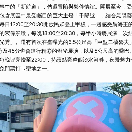
事中的「新航道」，傳遞冒險與夥伴情誼。開展至今，受
包含展區中最受矚目的巨大主燈「千陽號」，結合氣膜藝
每日13:00至20:30開放民眾登上甲板，一邊感受航海
的宏偉景緻，每晚18:00至20:30，每半小時將展演一
光秀」。還有首次在臺曝光的6.5公尺高「巨型二檔魯夫」，
時15分及45分也會進行精彩的燈光展演，以及5公尺高的喬
每晚皆亮燈至22:00，持續點亮整個淡水河畔，夜景魅
免門票打卡聖地之一。