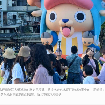
取消
」為行銷淡江大橋通車的歷史里程碑，將淡水金色水岸打造成故事中的「新航道
許多粉絲對裝置的熱烈迴響。新北市觀旅局提供