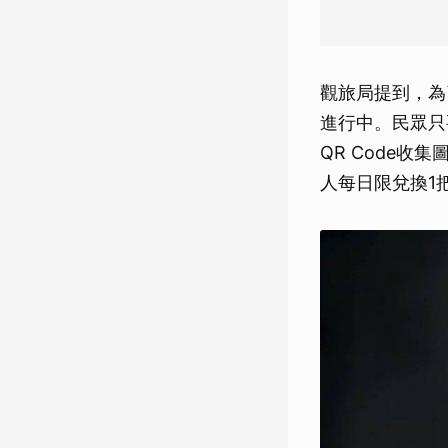
觀旅局提到，為
進行中。民眾只
QR Code
人每日限兌換1