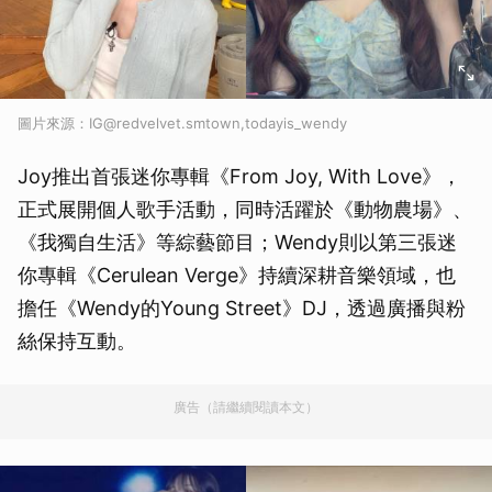
圖片來源：IG@redvelvet.smtown,todayis_wendy
Joy推出首張迷你專輯《From Joy, With Love》，
正式展開個人歌手活動，同時活躍於《動物農場》、
《我獨自生活》等綜藝節目；Wendy則以第三張迷
你專輯《Cerulean Verge》持續深耕音樂領域，也
擔任《Wendy的Young Street》DJ，透過廣播與粉
絲保持互動。
廣告（請繼續閱讀本文）