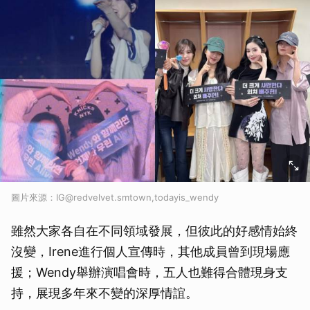
圖片來源：IG@redvelvet.smtown,todayis_wendy
雖然大家各自在不同領域發展，但彼此的好感情始終
沒變，Irene進行個人宣傳時，其他成員曾到現場應
援；Wendy舉辦演唱會時，五人也難得合體現身支
持，展現多年來不變的深厚情誼。