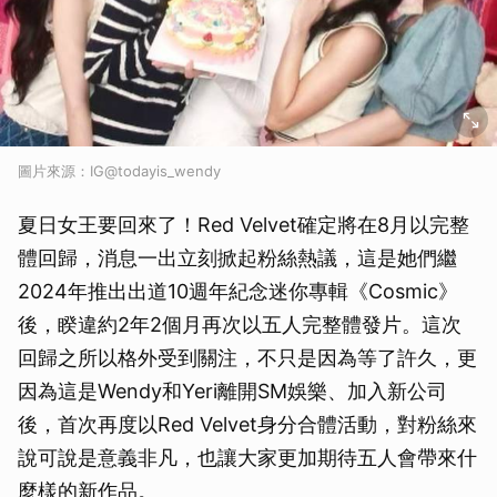
圖片來源：IG@todayis_wendy
夏日女王要回來了！Red Velvet確定將在8月以完整
體回歸，消息一出立刻掀起粉絲熱議，這是她們繼
2024年推出出道10週年紀念迷你專輯《Cosmic》
後，睽違約2年2個月再次以五人完整體發片。這次
回歸之所以格外受到關注，不只是因為等了許久，更
因為這是Wendy和Yeri離開SM娛樂、加入新公司
後，首次再度以Red Velvet身分合體活動，對粉絲來
說可說是意義非凡，也讓大家更加期待五人會帶來什
麼樣的新作品。