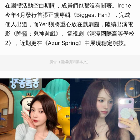
在團體活動空白期間，成員們也都沒有閒著。Irene
今年4月發行首張正規專輯《Biggest Fan》，完成
個人出道，而Yeri則將重心放在戲劇圈，陸續出演電
影《降靈：鬼神遊戲》、電視劇《清潭國際高等學校
2》，近期更在《Azur Spring》中展現穩定演技。
廣告（請繼續閱讀本文）