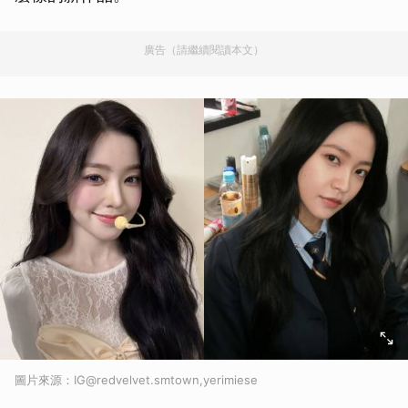
廣告（請繼續閱讀本文）
圖片來源：IG@redvelvet.smtown,yerimiese