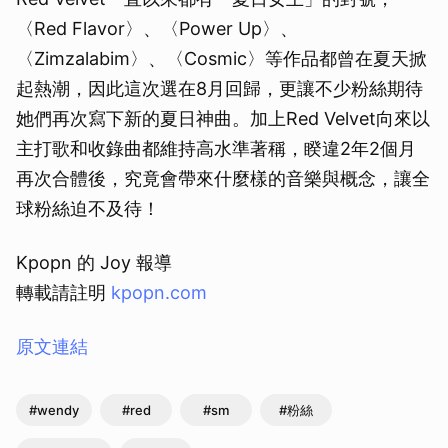
〈Red Flavor〉、〈Power Up〉、
〈Zimzalabim〉、〈Cosmic〉等作品都曾在夏天掀
起熱潮，因此這次選在8月回歸，更讓不少粉絲期待
她們再次寫下新的夏日神曲。加上Red Velvet向來以
主打歌和收錄曲都維持高水準著稱，睽違2年2個月
再次合體後，究竟會帶來什麼樣的音樂與概念，讓全
球粉絲迫不及待！
Kpopn 的 Joy 報導
轉載請註明
kpopn.com
原文連結
#wendy
#red
#sm
#粉絲