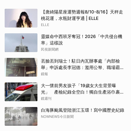
【唐綺陽星座運勢週報8/10-8/16】天秤走
桃花運，水瓶財運亨通 | ELLE
ELLE
靈媒命中西班牙奪冠！2026「中共侵台機
率」這樣說
民視新聞網
丟臉丟到瑞士！駐日內瓦辦事處「內部檢
舉」申訴處長李冠德：濫用公帑、職場霸
凌、超速仔拒繳罰單 外交部要查了
鏡報
大一懷前男友孩子「19歲女大生背景曝
光」 產檢紀錄全空白！獨自生產浴巾裹嬰
屍藏家5天
鏡週刊
白海豚颱風登陸浙江玉環！寫中國歷史紀錄
NOWNEWS今日新聞