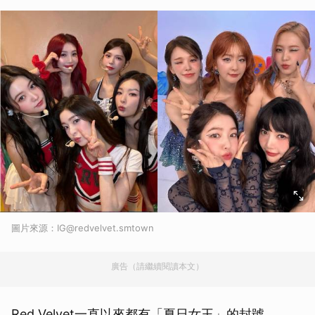
圖片來源：IG@redvelvet.smtown
廣告（請繼續閱讀本文）
Red Velvet一直以來都有「夏日女王」的封號，