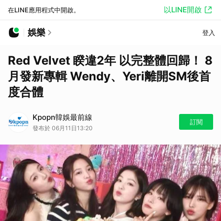
以LINE開啟
在LINE應用程式中開啟。
娛樂
登入
Red Velvet 睽違2年 以完整體回歸！ 8
月發新專輯 Wendy、Yeri離開SM後首
度合體
Kpopn韓娛最前線
訂閱
發布於 06月11日13:20