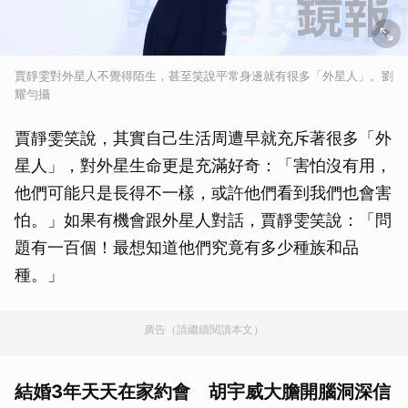
賈靜雯對外星人不覺得陌生，甚至笑說平常身邊就有很多「外星人」。劉
耀勻攝
賈靜雯笑說，其實自己生活周遭早就充斥著很多「外
星人」，對外星生命更是充滿好奇：「害怕沒有用，
他們可能只是長得不一樣，或許他們看到我們也會害
怕。」如果有機會跟外星人對話，賈靜雯笑說：「問
題有一百個！最想知道他們究竟有多少種族和品
種。」
廣告（請繼續閱讀本文）
結婚3年天天在家約會 胡宇威大膽開腦洞深信