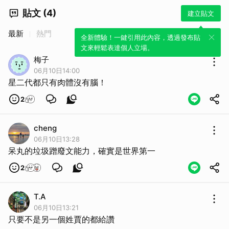
貼文 (4)
建立貼文
最新
熱門
全新體驗！一鍵引用此內容，透過發布貼
文來輕鬆表達個人立場。
梅子
06月10日14:00
星二代都只有肉體沒有腦！
2
cheng
06月10日13:28
呆丸的垃圾蹭廢文能力，確實是世界第一
2
T.A
06月10日13:21
只要不是另一個姓賈的都給讚