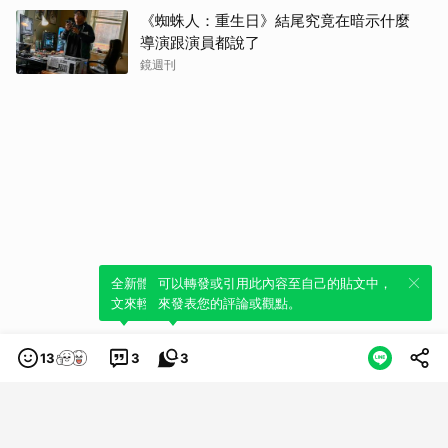
《蜘蛛人：重生日》結尾究竟在暗示什麼
導演跟演員都說了
鏡週刊
全新體驗！一鍵引用此內容，透過發布貼
可以轉發或引用此內容至自己的貼文中，
文來輕鬆表達個人立場。
來發表您的評論或觀點。
13
3
3
類別
服務條款
隱私權政策
服務聲明