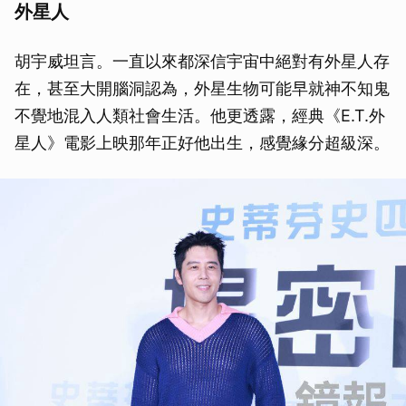
外星人
胡宇威坦言。一直以來都深信宇宙中絕對有外星人存
在，甚至大開腦洞認為，外星生物可能早就神不知鬼
不覺地混入人類社會生活。他更透露，經典《E.T.外
星人》電影上映那年正好他出生，感覺緣分超級深。