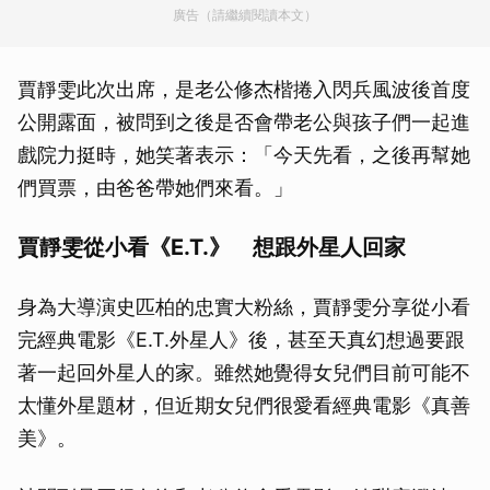
廣告（請繼續閱讀本文）
賈靜雯此次出席，是老公修杰楷捲入閃兵風波後首度
公開露面，被問到之後是否會帶老公與孩子們一起進
戲院力挺時，她笑著表示：「今天先看，之後再幫她
們買票，由爸爸帶她們來看。」
賈靜雯從小看《E.T.》 想跟外星人回家
身為大導演史匹柏的忠實大粉絲，賈靜雯分享從小看
完經典電影《E.T.外星人》後，甚至天真幻想過要跟
著一起回外星人的家。雖然她覺得女兒們目前可能不
太懂外星題材，但近期女兒們很愛看經典電影《真善
美》。