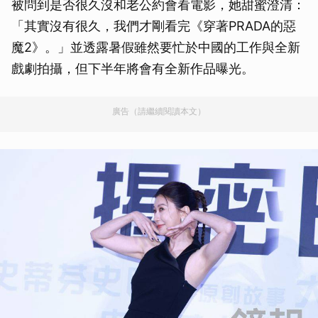
被問到是否很久沒和老公約會看電影，她甜蜜澄清：
「其實沒有很久，我們才剛看完《穿著PRADA的惡
魔2》。」並透露暑假雖然要忙於中國的工作與全新
戲劇拍攝，但下半年將會有全新作品曝光。
廣告（請繼續閱讀本文）