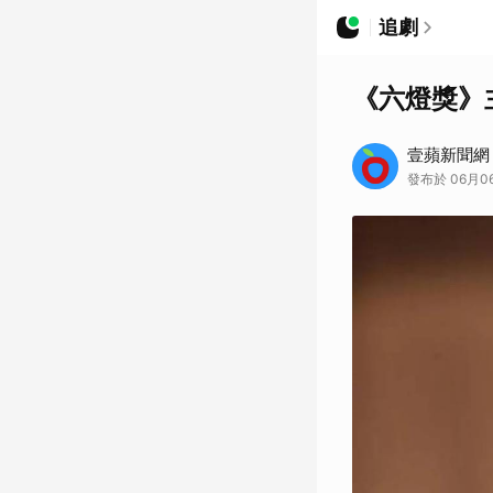
追劇
《六燈獎》
壹蘋新聞網
發布於 06月06