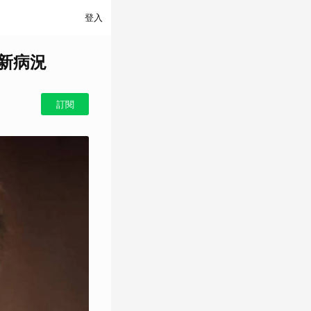
登入
新病況
訂閱