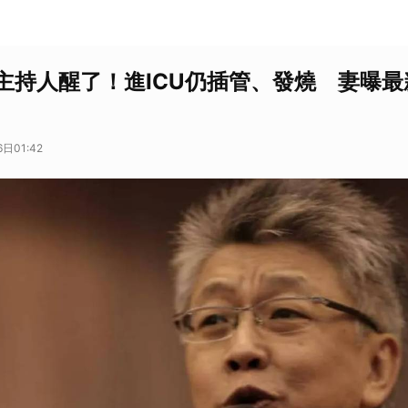
主持人醒了！進ICU仍插管、發燒 妻曝最
日01:42