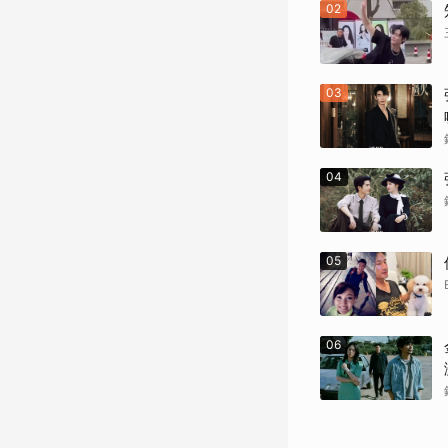
02
03
04
05
06