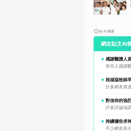
由 AI 摘要
網友貼文AI
感謝醫護人
有些人感謝
祝福寇牧師
許多網友表
對信仰的強
許多評論強
持續禱告求
不少網友表