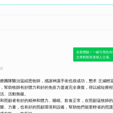
全新體驗！一鍵引用此內
文來輕鬆表達個人立場。
12
療團隊醫治寇紹恩牧師，感謝神讓手術也很成功，懇求 主減輕
，幫助牧師有好體力和好的免疫力盡速完全康復，得以縮短療程
活、活動無礙。
和照顧者有好的精神和體力、睡眠、飲食正常，在照顧寇牧師的
樂、力量，也有好的照顧環境和設備，幫助他們能更輕省的照護