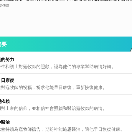
信傳媒
摘要
員的努力
醫生和護士對寇牧師的照顧，認為他們的專業幫助病情好轉。
早日康復
達對寇牧師的祝福，祈求他能早日康復，重新恢復健康。
烈依賴
調對上帝的信仰，並相信神會照顧和醫治寇牧師的病情。
神醫治
示會持續為寇牧師禱告，期盼神能施恩醫治，讓他早日恢復健康。