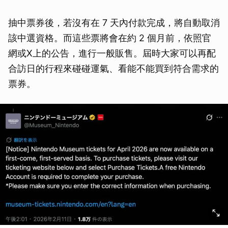
抽中票券後，若沒有在 7 天內付款完成，將自動取消
該中選資格。而這些票將會在約 2 個月前，依照官
網或X上的公告，進行一般販售。屆時大家可以再配
合訪日的行程來碰碰運氣、看能不能買到符合需求的
票券。