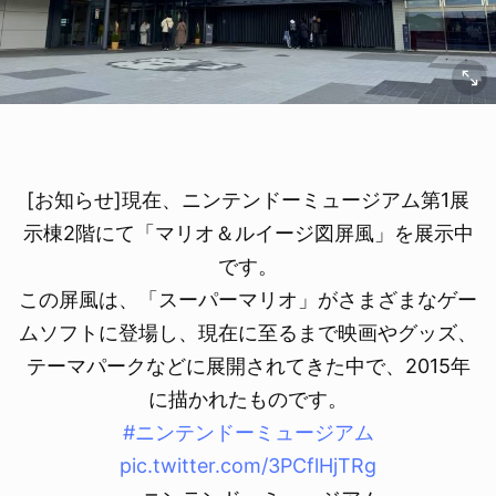
[お知らせ]現在、ニンテンドーミュージアム第1展
示棟2階にて「マリオ＆ルイージ図屏風」を展示中
です。
この屏風は、「スーパーマリオ」がさまざまなゲー
ムソフトに登場し、現在に至るまで映画やグッズ、
テーマパークなどに展開されてきた中で、2015年
に描かれたものです。
#ニンテンドーミュージアム
pic.twitter.com/3PCflHjTRg