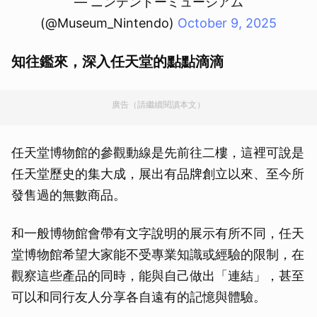
— ニンテンドーミュージアム
(@Museum_Nintendo)
October 9, 2025
知往鑑來，深入任天堂的點點滴滴
廣告（請繼續閱讀本文）
任天堂博物館的參觀動線是先前往二樓，這裡可說是
任天堂歷史的集大成，展出有品牌創立以來、至今所
發售過的無數商品。
和一般博物館會帶有文字說明的展示有所不同，任天
堂博物館希望大家能不受專業知識或經驗的限制，在
觀察這些產品的同時，能與自己做出「連結」，甚至
可以和同行友人分享各自遠有的記憶與體驗。