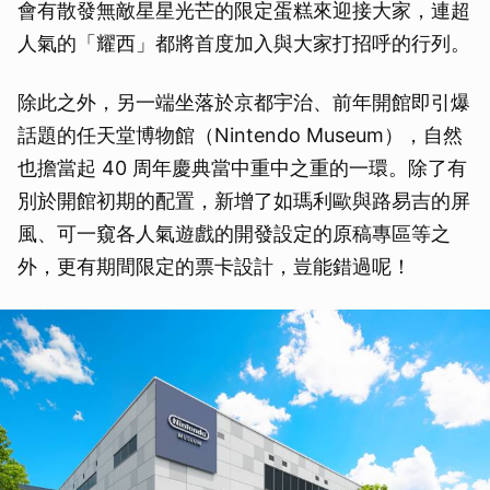
會有散發無敵星星光芒的限定蛋糕來迎接大家，連超
人氣的「耀西」都將首度加入與大家打招呼的行列。
除此之外，另一端坐落於京都宇治、前年開館即引爆
話題的任天堂博物館（Nintendo Museum），自然
也擔當起 40 周年慶典當中重中之重的一環。除了有
別於開館初期的配置，新增了如瑪利歐與路易吉的屏
風、可一窺各人氣遊戲的開發設定的原稿專區等之
外，更有期間限定的票卡設計，豈能錯過呢！