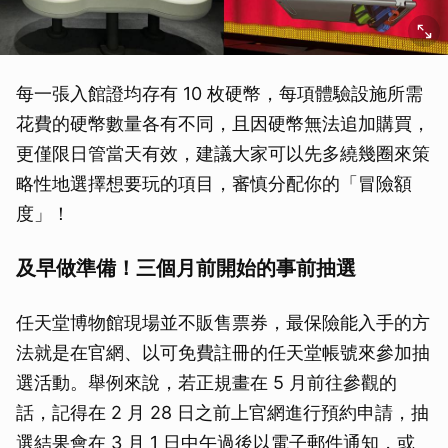
每一張入館證均存有 10 枚硬幣，每項體驗設施所需
花費的硬幣數量各有不同，且因硬幣無法追加購買，
更僅限日管當天有效，建議大家可以先多繞幾圈來策
略性地選擇想要玩的項目，審慎分配你的「冒險額
度」！
及早做準備！三個月前開始的事前抽選
任天堂博物館現場並不販售票券，最保險能入手的方
法就是在官網、以可免費註冊的任天堂帳號來參加抽
選活動。舉例來說，若正規畫在 5 月前往參觀的
話，記得在 2 月 28 日之前上官網進行預約申請，抽
選結果會在 3 月 1 日中午過後以電子郵件通知，或