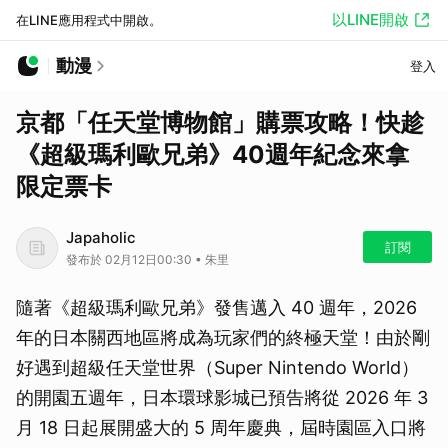
以LINE開啟
在LINE應用程式中開啟。
動漫
登入
京都「任天堂博物館」購票攻略！快趁
《超級瑪利歐兄弟》40週年紀念來拿
限定票卡
Japaholic
訂閱
發布於 02月12日00:30 • 朱里
隨著《超級瑪利歐兄弟》發售邁入 40 週年，2026
年的日本關西地區將成為玩家們的終極天堂！由於剛
好遇到超級任天堂世界（Super Nintendo World）
的開園五週年，日本環球影城已預告將從 2026 年 3
月 18 日起展開盛大的 5 周年慶典，屆時園區入口將