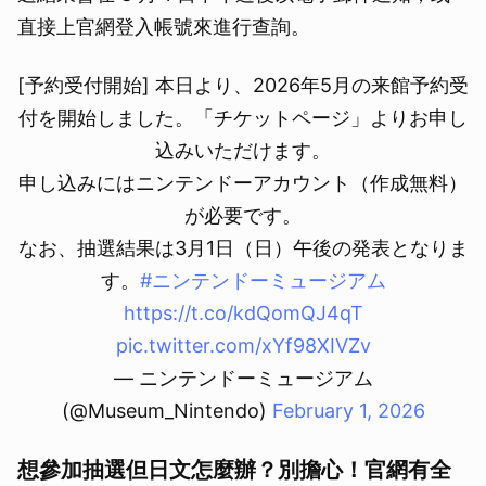
直接上官網登入帳號來進行查詢。
[予約受付開始] 本日より、2026年5月の来館予約受
付を開始しました。「チケットページ」よりお申し
込みいただけます。
申し込みにはニンテンドーアカウント（作成無料）
が必要です。
なお、抽選結果は3月1日（日）午後の発表となりま
す。
#ニンテンドーミュージアム
https://t.co/kdQomQJ4qT
pic.twitter.com/xYf98XIVZv
— ニンテンドーミュージアム
(@Museum_Nintendo)
February 1, 2026
想參加抽選但日文怎麼辦？別擔心！官網有全