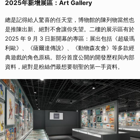
2025年新增展區：Art Gallery
總是記得給人驚喜的任天堂，博物館的陳列物當然也
是推陳出新、絕對不會讓你失望。二樓的展示區有於
2025 年 9 月 3 日新開幕的專區：展出包括《超級瑪
利歐》、《薩爾達傳說》、《動物森友會》等多款經
典遊戲的角色原稿。部分首度公開的開發歷程與內部
資料，絕對是粉絲們最想要朝聖的第一手資料。