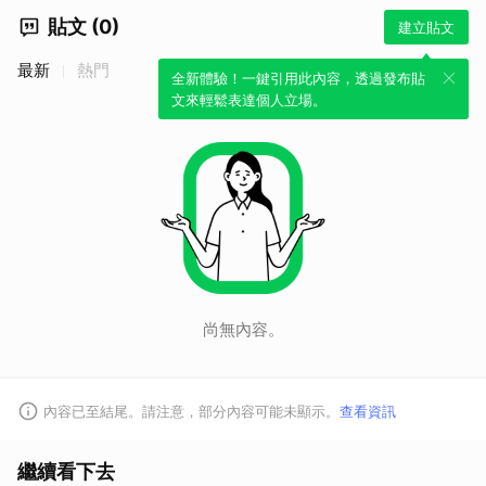
貼文 (0)
建立貼文
最新
熱門
全新體驗！一鍵引用此內容，透過發布貼
文來輕鬆表達個人立場。
尚無內容。
內容已至結尾。請注意，部分內容可能未顯示。
查看資訊
繼續看下去