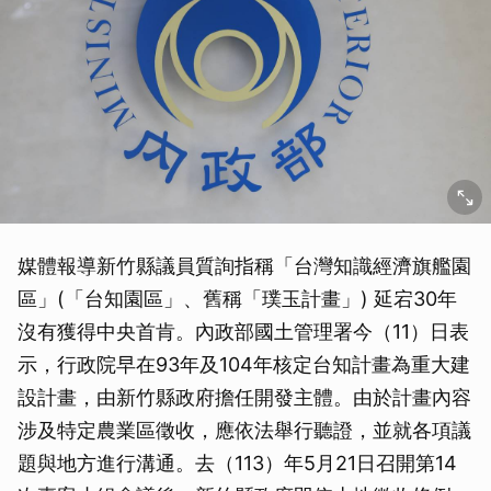
媒體報導新竹縣議員質詢指稱「台灣知識經濟旗艦園
區」(「台知園區」、舊稱「璞玉計畫」) 延宕30年
沒有獲得中央首肯。內政部國土管理署今（11）日表
示，行政院早在93年及104年核定台知計畫為重大建
設計畫，由新竹縣政府擔任開發主體。由於計畫內容
涉及特定農業區徵收，應依法舉行聽證，並就各項議
取消
題與地方進行溝通。去（113）年5月21日召開第14