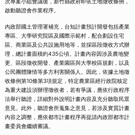
次專案小組會議後，新竹縣政府即依土地徵收條例，
啟動聽證會作業程序。
內政部國土管理署補充，台知計畫預計開發包括產業
專區、大學研究院區及國際示範村，配合劃設住宅
區、商業區及公共設施用地等，並採區段徵收方式辦
理，總計畫面積約435公頃。計畫內容因涉及農地變
更、區段徵收開發、產業園區與大學校區規劃，以及
公民團體陳情等多方利害關係人。因此，依據土地徵
收條例第10條第3項規定，特定農業區經行政院核定
為重大建設須辦理徵收者，若有爭議，應依行政程序
法舉行聽證，詳細對外說明計畫內容及充分聽取民眾
意見。此外，聽證會所蒐集之意見，若涉及實質計畫
內容之調整，應依都市計畫程序再提請內政部都市計
畫委員會繼續審議。