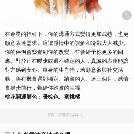
在金星的指引下，你的溝通方式變得更加成熟，也更
願意表達需求。這讓感情中的誤解和冷戰大大減少。
你的伴侶會察覺到你的改變，並會給予你更多的回
應。對於正在曖昧或還不確定的人，真誠的表達能讓
對方感到安心。單身的生肖狗，若願意參與社交活
動，將有機會遇到穩定、踏實的人。這三個月，感情
會穩步前行，帶給你踏實的幸福。
桃花開運顏色：暖棕色、蜜桃橘
廣告（請繼續閱讀本文）