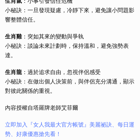
生肖鼠
：小事引發信任危機
小秘訣：一旦發現疑慮，冷靜下來，避免讓小問題影
響整體信任。
生肖雞
：突如其來的變動與爭執
小秘訣：談論未來計劃時，保持溫和，避免強勢表
達。
生肖龍
：過於追求自由，忽視伴侶感受
小秘訣：在做出個人決策前，與伴侶充分溝通，顯示
對彼此關係的重視。
內容授權自塔羅牌老師艾菲爾
立即加入『女人我最大官方帳號』美麗祕訣、每日運
勢、好康優惠搶先看！