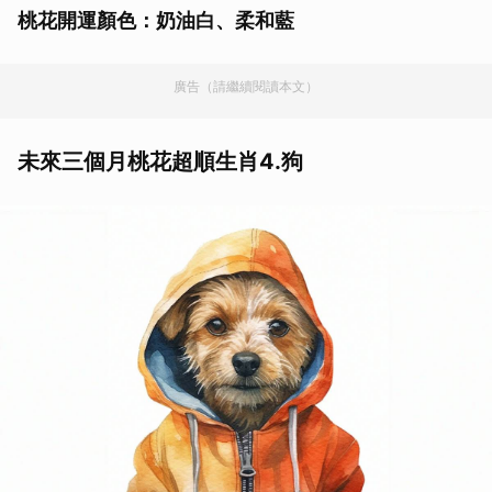
桃花開運顏色：奶油白、柔和藍
廣告（請繼續閱讀本文）
未來三個月桃花超順生肖4.狗