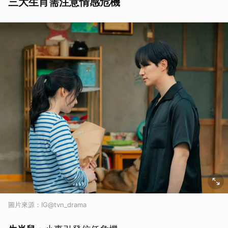
三大生肖需注意情感危機
圖片來源：IG@tvn_drama