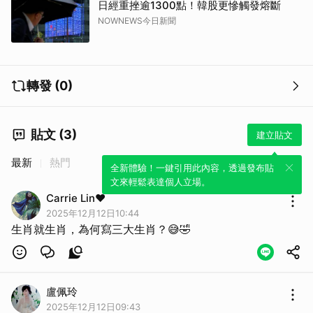
日經重挫逾1300點！韓股更慘觸發熔斷
NOWNEWS今日新聞
轉發 (0)
貼文 (3)
建立貼文
最新
熱門
全新體驗！一鍵引用此內容，透過發布貼
文來輕鬆表達個人立場。
Carrie Lin♥️
2025年12月12日10:44
生肖就生肖，為何寫三大生肖？😅🤣
盧佩玲
2025年12月12日09:43