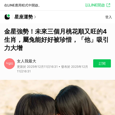
以LINE開啟
在LINE應用程式中開啟。
星座運勢
登入
金星強勢！未來三個月桃花順又旺的4
生肖，屬兔能好好被珍惜，「他」吸引
力大增
女人我最大
訂閱
更新於 2025年12月11日16:31 • 發布於 2025年12月
11日16:31